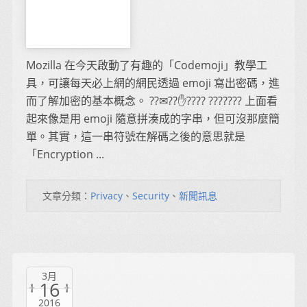
Mozilla 在今天啟動了有趣的「Codemoji」教學工
具，可讓每天必上網的網民透過 emoji 寫出密碼，進
而了解加密的基本概念。 ??✉??✋???? ??????? 上面看
起來像是用 emoji 隨意拼湊成的字串，但可沒那麼簡
單。其實，這一串符號在解碼之後的意思就是
「Encryption ...
文章分類：
Privacy
、
Security
、
新聞訊息
3月
16
2016