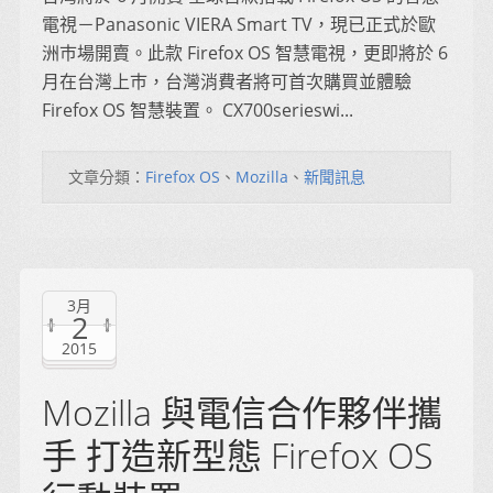
電視－Panasonic VIERA Smart TV，現已正式於歐
洲巿場開賣。此款 Firefox OS 智慧電視，更即將於 6
月在台灣上巿，台灣消費者將可首次購買並體驗
Firefox OS 智慧裝置。 CX700serieswi...
文章分類：
Firefox OS
、
Mozilla
、
新聞訊息
3月
2
2015
Mozilla 與電信合作夥伴攜
手 打造新型態 Firefox OS