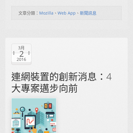
文章分類：
Mozilla
、
Web App
、
新聞訊息
3月
2
2016
連網裝置的創新消息：4
大專案邁步向前