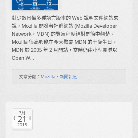
對少數具備多種語言版本的 Web 說明文件網站來
說，Mozilla 開發者社群網站 (Mozilla Developer
Network，MDN) 的豐富程度絕對是箇中翹楚。
Mozilla 很高興能在今天歡慶 MDN 的十歲生日。
MDN 於 2005 年 2 月開站，當時仍由小型團隊以
Open W...
文章分類：
Mozilla
、
新聞訊息
7月
21
2015