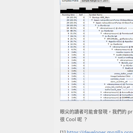
眼尖的讀者可能會發現，我們的 profilin
很 Cool 呢 ？
[1]
https://developer.mozilla.org