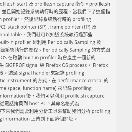
start 及 profile.sh capture 指令。profile.sh
fox OS 並且開始記錄系統執行時的歷程，當我們下了這個指
in profiler，然後記錄系統執行時的 profiling
), stack pointer (SP) , frame pointer (FP) 及
symbol table，我們就可以知道系統執行過那些
in profiler 是利用 Periodically Sampling 及
來記錄系統執行的歷程。Periodically Sampling 的方式跟
OS 在啟動 built-in profiler 時會產生一個新的
PROF signal 給 Firefox OS process， Firefox
 後，透過 signal handler來記錄 profiling
 Instrument 的方式，在 performance critical 的
e space, function name) 來記錄 profiling
information 後，我們可以利用 profile.sh capture
tion 從電話拷貝到 host PC。其命名格式為
txt。接下來我們需要利用分析工具來幫助我們分析 profiling
ing information 上傳到下面這個網址。
ard/cleopatra/