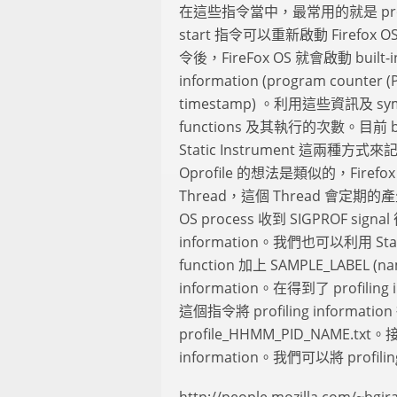
在這些指令當中，最常用的就是 profile.sh 
start 指令可以重新啟動 Fire
令後，FireFox OS 就會啟動 built-
information (program counter (PC
timestamp) 。利用這些資訊及 
functions 及其執行的次數。目前 built-
Static Instrument 這兩種方式
Oprofile 的想法是類似的，Firefox 
Thread，這個 Thread 會定期的產生 SIG
OS process 收到 SIGPROF signal
information。我們也可以利用 Static
function 加上 SAMPLE_LABEL (nam
information。在得到了 profiling 
這個指令將 profiling informa
profile_HHMM_PID_NAME.
information。我們可以將 profil
http://people.mozilla.com/~bgir