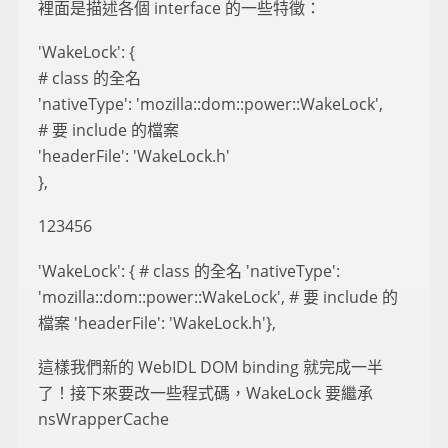
裡面是描述各個 interface 的一些特徵：
'WakeLock': {
# class 的全名
'nativeType': 'mozilla::dom::power::WakeLock',
# 要 include 的檔案
'headerFile': 'WakeLock.h'
},
123456
'WakeLock': { # class 的全名 'nativeType':
'mozilla::dom::power::WakeLock', # 要 include 的
檔案 'headerFile': 'WakeLock.h'},
這樣我們新的 WebIDL DOM binding 就完成一半
了！接下來要改一些程式碼，WakeLock 要繼承
nsWrapperCache