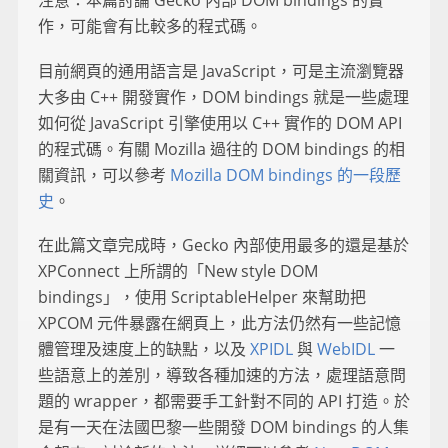
注意：本篇討論 Gecko 內部 DOM bindings 的實
作，可能會有比較多的程式碼。
目前網頁的通用語言是 JavaScript，可是主流瀏覽器
大多由 C++ 開發實作，DOM bindings 就是一些處理
如何從 JavaScript 引擎使用以 C++ 實作的 DOM API
的程式碼。有關 Mozilla 過往的 DOM bindings 的相
關資訊，可以參考
Mozilla DOM bindings 的一段歷
史
。
在此篇文章完成時，Gecko 內部使用最多的還是基於
XPConnect 上所謂的「New style DOM
bindings」，使用 ScriptableHelper 來幫助把
XPCOM 元件暴露在網頁上，此方法仍然有一些記憶
體管理及速度上的缺點，以及
XPIDL
與
WebIDL
一
些語意上的差別，導致各種加速的方法，處理語意問
題的 wrapper，都需要手工針對不同的 API 打造。於
是有一天在法國巴黎一些開發 DOM bindings 的人集