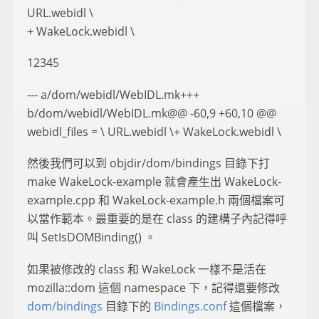
URL.webidl \
+ WakeLock.webidl \
12345
--- a/dom/webidl/WebIDL.mk+++
b/dom/webidl/WebIDL.mk@@ -60,9 +60,10 @@
webidl_files = \ URL.webidl \+ WakeLock.webidl \
然後我們可以到 objdir/dom/bindings 目錄下打
make WakeLock-example 就會產生出 WakeLock-
example.cpp 和 WakeLock-example.h 兩個檔案可
以當作範本。最重要的是在 class 的建構子內記得呼
叫 SetIsDOMBinding() 。
如果被修改的 class 和 WakeLock 一樣不是活在
mozilla::dom 這個 namespace 下，記得還要修改
dom/bindings
目錄下的
Bindings.conf
這個檔案，