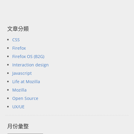
文章分類
CSS
Firefox
Firefox OS (B2G)
Interaction design
Javascript
Life at Mozilla
Mozilla
Open Source
UX/UE
月份彙整