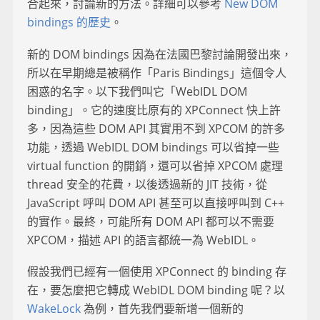
合起來，討論新的方法。詳細可以參考
New DOM
bindings 的歷史
。
新的 DOM bindings 因為在法國巴黎討論開發出來，
所以在早期總是被稱作「Paris Bindings」這個令人
困惑的名字。以下我們叫它「WebIDL DOM
binding」。它的速度比原有的 XPConnect 快上許
多，因為這些 DOM API 其實用不到 XPCOM 的許多
功能，透過 WebIDL DOM bindings 可以省掉一些
virtual function 的開銷，還可以省掉 XPCOM 處理
thread 安全的花費，以後透過新的 JIT 技術，從
JavaScript 呼叫 DOM API 甚至可以直接呼叫到 C++
的實作。最終，可能所有 DOM API 都可以不需要
XPCOM，描述 API 的語言都統一為 WebIDL。
假設我們已經有一個使用 XPConnect 的 binding 存
在，要怎麼把它轉成 WebIDL DOM binding 呢？以
WakeLock
為例，首先我們要新增一個新的