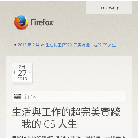
moztw.org
»
»
2013 年 2 月
生活與工作的超完美實踐－我的 CS 人生
2月
27
2013
宇宙人
生活與工作的超完美實踐
－我的 CS 人生