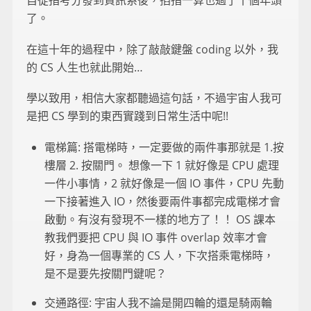
自從指考分發到資訊系後，掐指一算也過了十個年頭
了。
在這十年的過程中，除了敲敲鍵盤 coding 以外，我
的 CS 人生也就此開始…
學以致用，相信大家都聽過這句話，不過宇宙人我可
是把 CS 學到的東西實踐到日常生活中呢!!
電梯篇: 搭電梯時，一定要做的兩件事那就是 1.按
樓層 2. 按關門。 想像一下 1 就好像是 CPU 處理
一件小事情，2 就好像是一個 IO 事件，CPU 先動
一下接著進入 IO，然後要兩件事都完成電梯才會
啟動。有沒有發現不一樣的地方了！！ OS 課本
教我們要把 CPU 與 IO 事件 overlap 效率才會
好，身為一個專業的 CS 人，下次搭乘電梯時，
是不是要先按關門鍵呢？
交通路徑: 宇宙人我不論是開四輪的還是騎兩輪