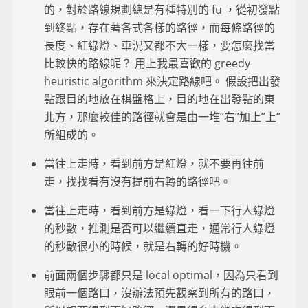
的，對於路線規劃總是有種特別的 fu ，從初發點
到終點，存在著各式各樣的路徑，而每條路徑的
長度、紅綠燈、車況又都不大一樣，要怎麼找當
比較快的路線呢？ 用上我最喜歡的 greedy
heuristic algorithm 來決定路線吧。 假設把出發
點跟目的地放在棋盤格上，目的地在出發點的東
北方，那麼較佳的路徑就會是由一堆”右”加上”上”
所組成的。
當往上走時，看到前方是紅燈，就不要再往前
走，找找看有沒有提前右轉的路徑吧。
當往上走時，看到前方是綠燈，看一下行人綠燈
的秒數，推測是否可以繼續直走，通常行人綠燈
的秒數很小的時候，就是右轉的好時機。
前面兩個步驟都只是 local optimal，因為只看到
眼前一個路口，沒辦法預先觀察到所有的路口，