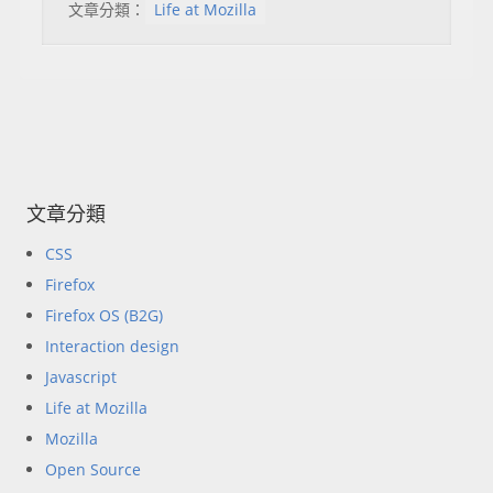
文章分類：
Life at Mozilla
文章分類
CSS
Firefox
Firefox OS (B2G)
Interaction design
Javascript
Life at Mozilla
Mozilla
Open Source