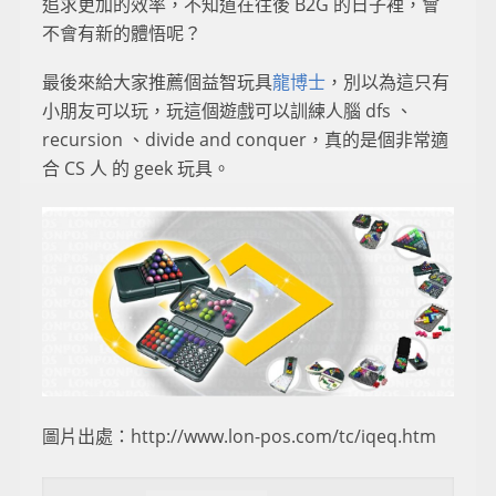
追求更加的效率，不知道在往後 B2G 的日子裡，會
不會有新的體悟呢？
最後來給大家推薦個益智玩具
龍博士
，別以為這只有
小朋友可以玩，玩這個遊戲可以訓練人腦 dfs 、
recursion 、divide and conquer，真的是個非常適
合 CS 人 的 geek 玩具。
圖片出處：http://www.lon-pos.com/tc/iqeq.htm