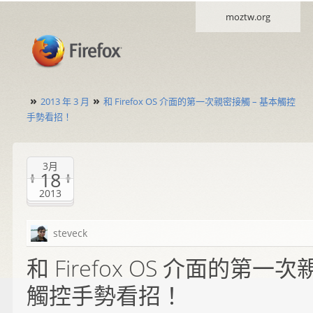
moztw.org
»
»
2013 年 3 月
和 Firefox OS 介面的第一次親密接觸 – 基本觸控
手勢看招！
3月
18
2013
steveck
和 Firefox OS 介面的第一
觸控手勢看招！