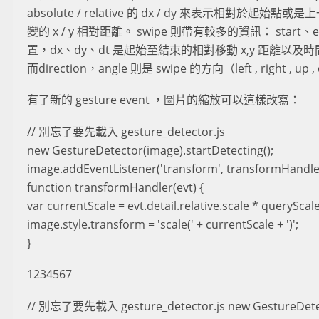
absolute / relative 的 dx / dy 來表示相對於起始點或是上一
變的 x / y 相對距離。 swipe 則帶有較多的資訊： sta
置，dx、dy、dt 是起始至結束的相對移動 x,y 距離以及時間
而direction，angle 則是 swipe 的方向（left , right , u
有了新的 gesture event ，圖片的縮放可以這樣改寫：
// 別忘了要先載入 gesture_detector.js
new GestureDetector(image).startDetecting();
image.addEventListener('transform', transformHandle
function transformHandler(evt) {
var currentScale = evt.detail.relative.scale * queryScal
image.style.transform = 'scale(' + currentScale + ')';
}
1234567
// 別忘了要先載入 gesture_detector.js new GestureDetect