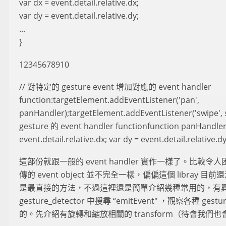
var dx = event.detail.relative.dx;
var dy = event.detail.relative.dy;
...
}
12345678910
// 對特定的 gesture event 增加對應的 event handler
function:targetElement.addEventListener('pan',
panHandler);targetElement.addEventListener('swipe', 
gesture 的 event handler functionfunction panHandler(
event.detail.relative.dx; var dy = event.detail.relative.dy;
這部份就跟一般的 event handler 實作一樣了。比較令人困擾的
傳的 event object 並不完全一樣，偏偏這個 libra
是最直接的方法，不過這裡還是簡單介紹幾種常用的，有
gesture_detector 中搜尋 “emitEvent" ，觀察各種 ge
的。先介紹有旋轉和縮放相關的 transform（待會我們