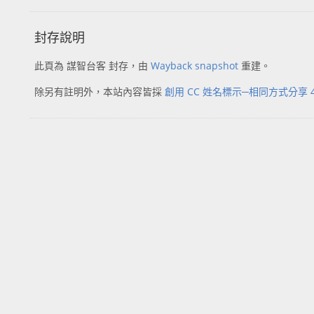
封存說明
此頁為 謀智台客 封存，由
Wayback snapshot
重建。
除另有註明外，本站內容皆採
創用 CC 姓名標示─相同方式分享 4