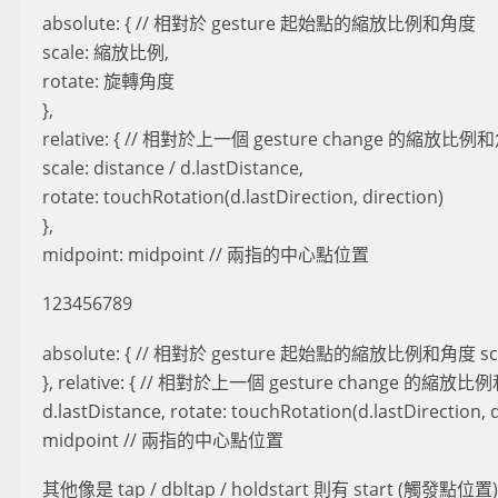
absolute: { // 相對於 gesture 起始點的縮放比例和角度
scale: 縮放比例,
rotate: 旋轉角度
},
relative: { // 相對於上一個 gesture change 的縮放比例
scale: distance / d.lastDistance,
rotate: touchRotation(d.lastDirection, direction)
},
midpoint: midpoint // 兩指的中心點位置
123456789
absolute: { // 相對於 gesture 起始點的縮放比例和角度 sc
}, relative: { // 相對於上一個 gesture change 的縮放比例和
d.lastDistance, rotate: touchRotation(d.lastDirection, d
midpoint // 兩指的中心點位置
其他像是 tap / dbltap / holdstart 則有 start (觸發點