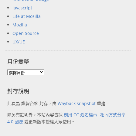
Javascript
Life at Mozilla
Mozilla
Open Source
UX/UE
月份彙整
封存說明
此頁為 謀智台客 封存，由
Wayback snapshot
重建。
除另有註明外，本站內容皆採
創用 CC 姓名標示─相同方式分享
4.0 國際
或更新版本授權大眾使用。