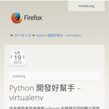
moztw.org
»
»
2013 年 6 月
Python 開發好幫手 – virtualenv
6月
19
2013
Askeing
Python 開發好幫手 –
virtualenv
許多開發者常會使用 schroot 去管理不同的獨立環境