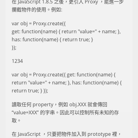
在 JavaScript 1.8.5 之後，更引入 Proxy ，能進一步
攔截物件的使用。例如:
var obj = Proxy.create({
get: function(name) { return "value=" + name; },
has: function(name) { return true; }
});
1234
var obj = Proxy.create({ get: function(name) {
return "value=" + name; }, has: function(name) {
return true; } });
讀取任何 property，例如 obj.XXX 就會傳回
“value=XXX” 的字串。因此可以控制所有未知的存
取。
在 JavaScript ，只要把物件加入到 prototype 裡，