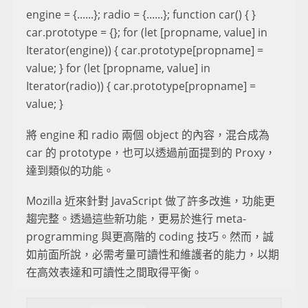
engine = {......}; radio = {......}; function car() { }
car.prototype = {}; for (let [propname, value] in
Iterator(engine)) { car.prototype[propname] =
value; } for (let [propname, value] in
Iterator(radio)) { car.prototype[propname] =
value; }
將 engine 和 radio 兩個 object 的內容，混合成為
car 的 prototype，也可以透過前面提到的 Proxy，
達到類似的功能。
Mozilla 近來針對 JavaScript 做了許多改進，功能更
趨完整。透過這些新功能，更易於進行 meta-
programming 與更高階的 coding 技巧。然而，誠
如前面所說，必需考量可讀性和維護者的能力，以期
在高效表達和可讀性之間取得平衡。