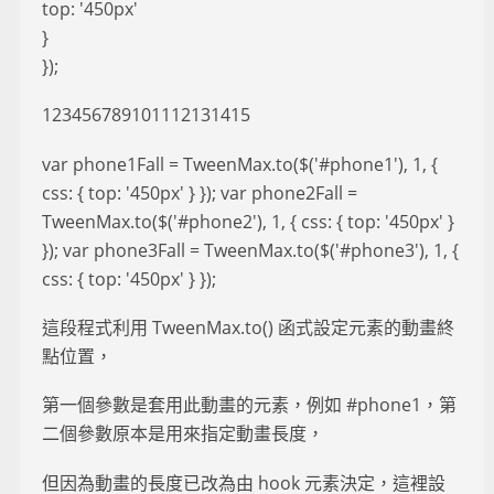
top: '450px'
}
});
123456789101112131415
var phone1Fall = TweenMax.to($('#phone1'), 1, {
css: { top: '450px' } }); var phone2Fall =
TweenMax.to($('#phone2'), 1, { css: { top: '450px' }
}); var phone3Fall = TweenMax.to($('#phone3'), 1, {
css: { top: '450px' } });
這段程式利用 TweenMax.to() 函式設定元素的動畫終
點位置，
第一個參數是套用此動畫的元素，例如 #phone1，第
二個參數原本是用來指定動畫長度，
但因為動畫的長度已改為由 hook 元素決定，這裡設