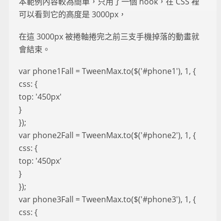
本範例內容較為簡單，只用了一個 hook，在 CSS 裡
可以看到它的高度是 3000px，
在這 3000px 被捲軸捲完之前三支手機掉落的動畫就
會結束。
var phone1Fall = TweenMax.to($('#phone1'), 1, {
css: {
top: '450px'
}
});
var phone2Fall = TweenMax.to($('#phone2'), 1, {
css: {
top: '450px'
}
});
var phone3Fall = TweenMax.to($('#phone3'), 1, {
css: {