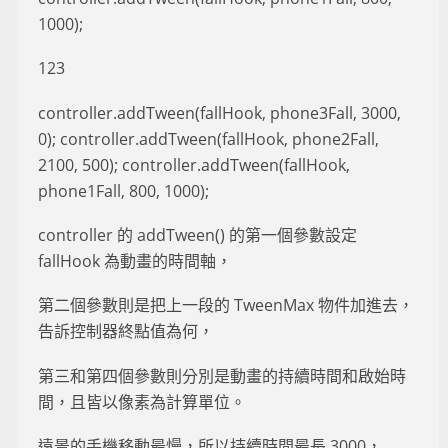
1000);
123
controller.addTween(fallHook, phone3Fall, 3000,
0); controller.addTween(fallHook, phone2Fall,
2100, 500); controller.addTween(fallHook,
phone1Fall, 800, 1000);
controller 的 addTween() 的第一個參數設定
fallHook 為動畫的時間軸，
第二個參數則是把上一段的 TweenMax 物件加進去，
告訴控制器終點值為何，
第三和第四個參數則分別是動畫的持續時間和啟始時
間，且皆以像素為計算單位。
遠景的手機移動最慢，所以持續時間最長 3000，