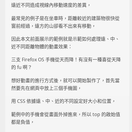
遠近不同造成視線內移動速度的差異，
最常見的例子是在坐車時，距離較近的建築物很快從
窗前經過，遠方的山卻看不出來有移動，
因此本文前面展示的範例就是示範如何處理遠、中、
近不同距離物體的動畫效果：
三支 Firefox OS 手機從天而降！有沒有一種喜從天降
的 fu 啊？
想好動畫的進行方式後，就可以開始製作了，首先當
然要先在網頁中放上三個手機圖，
用 CSS 依據遠、中、近的不同設定好大小和位置，
範例中的手機會從畫面外掉進來，所以 top 的啟始值
都是負值，