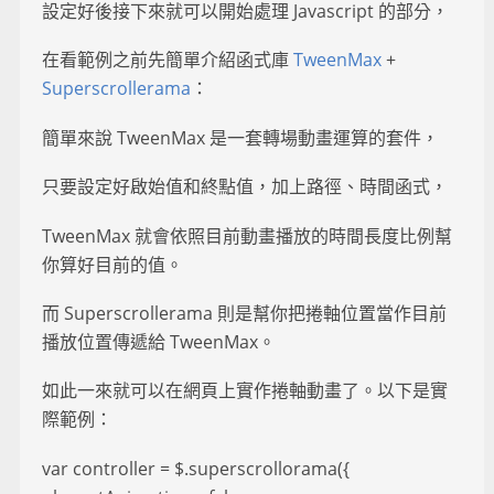
設定好後接下來就可以開始處理 Javascript 的部分，
在看範例之前先簡單介紹函式庫
TweenMax
+
Superscrollerama
：
簡單來說 TweenMax 是一套轉場動畫運算的套件，
只要設定好啟始值和終點值，加上路徑、時間函式，
TweenMax 就會依照目前動畫播放的時間長度比例幫
你算好目前的值。
而 Superscrollerama 則是幫你把捲軸位置當作目前
播放位置傳遞給 TweenMax。
如此一來就可以在網頁上實作捲軸動畫了。以下是實
際範例：
var controller = $.superscrollorama({