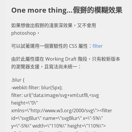
One more thing…假掰的模糊效果
如果想做出假掰的淺景深效果，又不會用
photoshop，
可以試著運用一個實驗性的 CSS 屬性：
filter
由於此屬性還在 Working Draft 階段，只有較新版本
的瀏覽器支援，且寫法尚未統一：
.blur {
-webkit-filter: blur(5px);
filter: url("data:image/svg+xml;utf8,<svg
height=\"0\"
xmlns=\"http://www.w3.org/2000/svg\"><filter
id=\"svgBlur\" name=\"svgBlur\" x=\"-5%\"
y=\"-5%\" width=\"110%\" height=\"110%\">