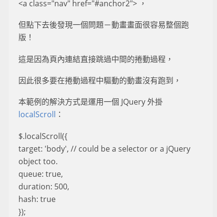
<a class="nav" href="#anchor2"> ，
但點下去後發現一個問題－動畫畫面很容易整個跑
版！
這是因為頁內連結直接跳過中間的捲動過程，
因此很多要在捲動過程中驅動的動畫沒有跑到，
本範例的解決方式是運用一個 JQuery 外掛
localScroll
：
$.localScroll({
target: 'body', // could be a selector or a jQuery
object too.
queue: true,
duration: 500,
hash: true
});