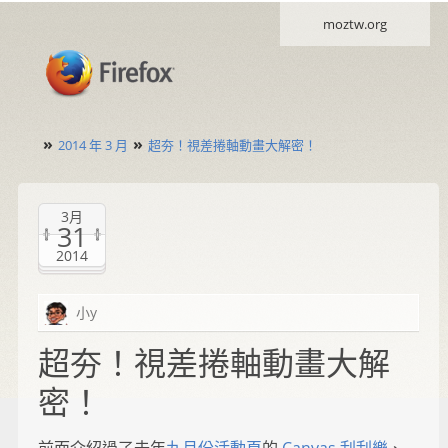
moztw.org
»
»
2014 年 3 月
超夯！視差捲軸動畫大解密！
3月
31
2014
小y
超夯！視差捲軸動畫大解
密！