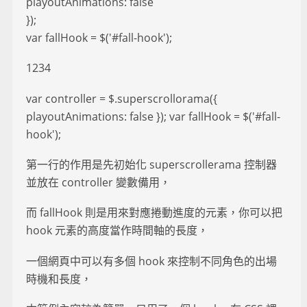
playoutAnimations: false
});
var fallHook = $('#fall-hook');
1234
var controller = $.superscrollorama({
playoutAnimations: false }); var fallHook = $('#fall-
hook');
第一行的作用是先初始化 superscrollerama 控制器
並放在 controller 變數備用，
而 fallHook 則是用來對應捲動進度的元素，你可以把
hook 元素的高度當作時間軸的長度，
一個網頁中可以有多個 hook 來控制不同角色的出場
時機和長度，