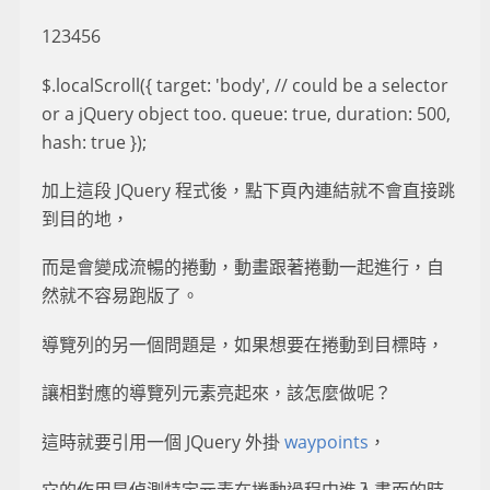
123456
$.localScroll({ target: 'body', // could be a selector
or a jQuery object too. queue: true, duration: 500,
hash: true });
加上這段 JQuery 程式後，點下頁內連結就不會直接跳
到目的地，
而是會變成流暢的捲動，動畫跟著捲動一起進行，自
然就不容易跑版了。
導覽列的另一個問題是，如果想要在捲動到目標時，
讓相對應的導覽列元素亮起來，該怎麼做呢？
這時就要引用一個 JQuery 外掛
waypoints
，
它的作用是偵測特定元素在捲動過程中進入畫面的時