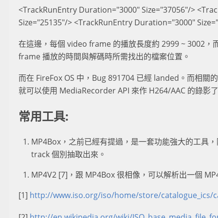
<TrackRunEntry Duration="3000" Size="37056"/> <Tra
Size="25135"/> <TrackRunEntry Duration="3000" Size=
在這邊，每個 video frame 的播放長度約 2999 ~ 300
frame 播放的時間與解碼時所需找出的檔案位置。
而在 FireFox OS 中，Bug 891704 已經 landed。而相
就可以使用 MediaRecorder API 來作 H264/AAC 的錄影
常用工具:
MP4Box，之前已經有提過，是一套功能強大的工具，除了能解
track 個別抽取出來。
MP4V2 [7]，跟 MP4Box 很相像，可以解析出一個 M
[1]
http://www.iso.org/iso/home/store/catalogue_ics/
[2]
http://en.wikipedia.org/wiki/ISO_base_media_file_f