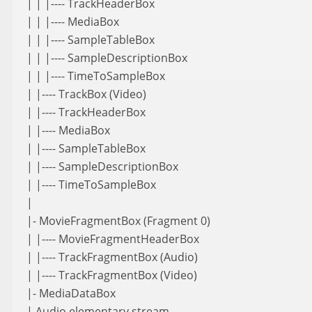
| | |---- TrackHeaderBox
| | |---- MediaBox
| | |---- SampleTableBox
| | |---- SampleDescriptionBox
| | |---- TimeToSampleBox
| |---- TrackBox (Video)
| |---- TrackHeaderBox
| |---- MediaBox
| |---- SampleTableBox
| |---- SampleDescriptionBox
| |---- TimeToSampleBox
|
|- MovieFragmentBox (Fragment 0)
| |---- MovieFragmentHeaderBox
| |---- TrackFragmentBox (Audio)
| |---- TrackFragmentBox (Video)
|- MediaDataBox
| Audio elementary stream