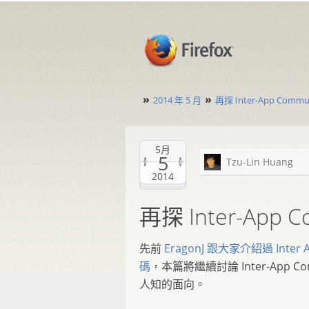
»
»
2014 年 5 月
再探 Inter-App Communi
5月
5
Tzu-Lin Huang
2014
再探 Inter-App Co
先前
EragonJ 跟大家介紹過 Inte
碼
，本篇將繼續討論 Inter-App 
人知的面向。