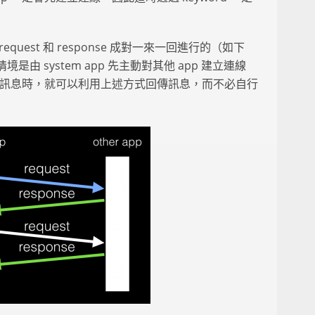
uest 和 response 成對一來一回進行的（如下
由 system app 先主動對其他 app 建立連線
回應訊息時，就可以利用上述方式回傳訊息，而不必自行