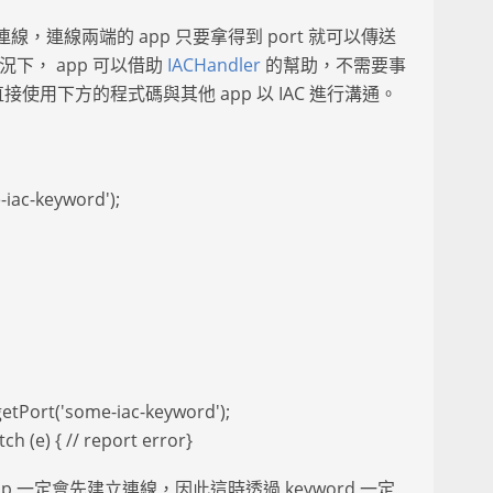
線，連線兩端的 app 只要拿得到 port 就可以傳送
況下， app 可以借助
IACHandler
的幫助，不需要事
使用下方的程式碼與其他 app 以 IAC 進行溝通。
-iac-keyword');
.getPort('some-iac-keyword');
h (e) { // report error}
 一定會先建立連線，因此這時透過 keyword 一定