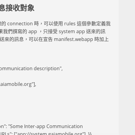
息接收對象
 連線的 connection 時，可以使用 rules 這個參數定義我
撰寫的 app ，只接受 system app 送來的訊
來的訊息，可以在宣告 manifest.webapp 時加上
Communication description",
aiamobile.org"],
ion": "Some Inter-app Communication
tURLs": ["app://system.gaiamobile.org"], }}