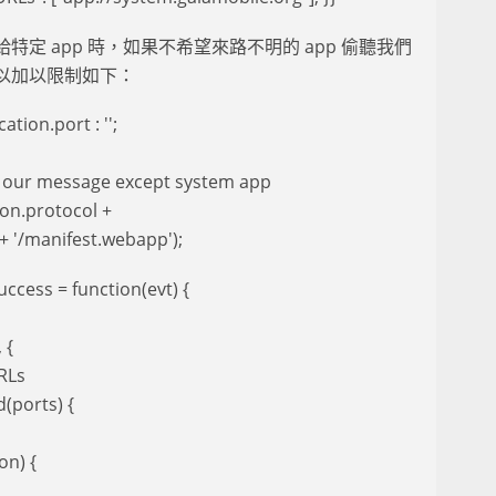
給特定 app 時，如果不希望來路不明的 app 偷聽我們
以加以限制如下：
cation.port : '';
e our message except system app
on.protocol +
 + '/manifest.webapp');
ccess = function(evt) {
 {
RLs
(ports) {
on) {