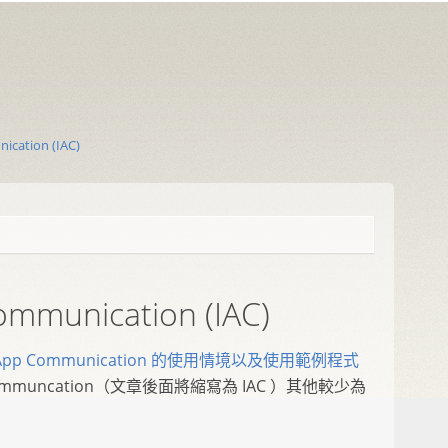
cation (IAC)
mmunication (IAC)
r App Communication 的使用情境以及使用範例程式
Communcation（文章後面將縮寫為 IAC ）其他較少為