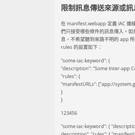
限制訊息傳送來源或訊
在 manifest.webapp 定義 IAC
們只接受哪些條件的訊息傳入。如果我們
息，不希望聽到來路不明的 app 所送
rules 的設置如下：
"some-iac-keyword": {
"description": "Some Inter-app 
"rules": {
"manifestURLs": ["app://system.g
}
}
123456
"some-iac-keyword": { "descript
description", "rules": { "manifes