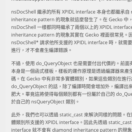
nsDocShell 繼承的所有 XPIDL interface 本身也都繼承自 n
inheritance pattern 的現象就這麼發生了。在 Gec
nsDocShell 一樣都同時繼承了兩個以上的 XPIDL interfac
inheritance pattern 的現象其實在 Gecko 裡面很
nsDocShell* 請求他所支援的 XPIDL interface 時，就需要
進行，才不會產生編譯錯誤。
不過，使用 do_QueryObject 也是需要付出代價的。前面有提
本身是一個函式樣板，樣板的運作原理是透過編譯器來產
碼。在 Gecko 中有非常多實體類別，如果這些類別在進行請求 
do_QueryObject 的話，除了編譯時間會增加外，編
肥大。畢竟這將使得每個類別都有一份屬於自己的 do_Query
於自己的 nsQueryObject 類別。
此外，我們也可以透過 static_cast 來解決同樣的問
體類別所支援的 XPIDL interface。因此先透過 static_ca
interface 就不會有 diamond inheritance patt