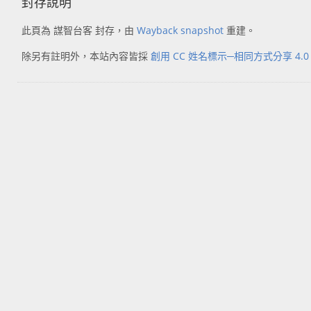
封存說明
此頁為 謀智台客 封存，由
Wayback snapshot
重建。
除另有註明外，本站內容皆採
創用 CC 姓名標示─相同方式分享 4.0