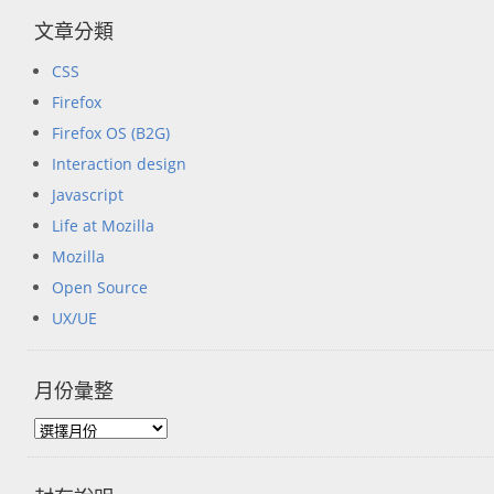
文章分類
CSS
Firefox
Firefox OS (B2G)
Interaction design
Javascript
Life at Mozilla
Mozilla
Open Source
UX/UE
月份彙整