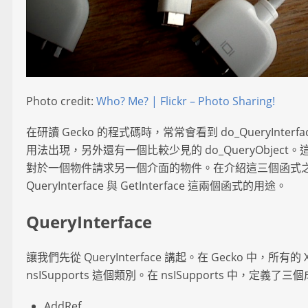
Photo credit:
Who? Me? | Flickr – Photo Sharing!
在研讀 Gecko 的程式碼時，常常會看到 do_QueryInterface 與
用法出現，另外還有一個比較少見的 do_QueryObjec
對於一個物件請求另一個介面的物件。在介紹這三個函式
QueryInterface 與 GetInterface 這兩個函式的用途。
QueryInterface
讓我們先從 QueryInterface 講起。在 Gecko 中，所有
nsISupports 這個類別。在 nsISupports 中，定義
AddRef