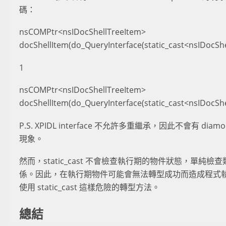
碼：
nsCOMPtr<nsIDocShellTreeItem>
docShellItem(do_QueryInterface(static_cast<nsIDocShe
1
nsCOMPtr<nsIDocShellTreeItem>
docShellItem(do_QueryInterface(static_cast<nsIDocShe
P.S. XPIDL interface 不允許多重繼承，因此不會有 diamond 
現象。
然而，static_cast 不會檢查執行期的物件狀態，單純
係。因此，在執行期物件可能會無法轉型成功而造成程式
使用 static_cast 這樣危險的轉型方法。
總結