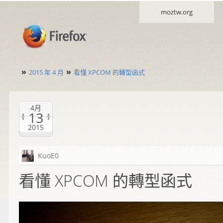
moztw.org
»
»
2015 年 4 月
看懂 XPCOM 的轉型函式
4月
13
2015
KuoE0
看懂 XPCOM 的轉型函式