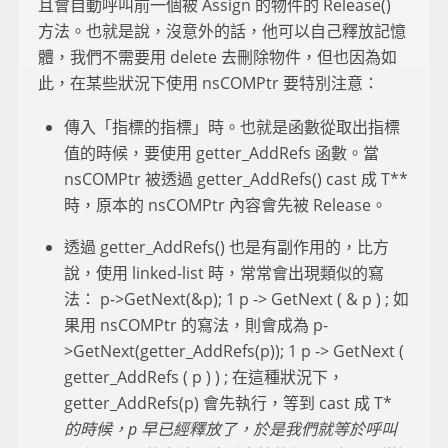
且會自動呼叫前一個被 Assign 的物件的 Release()
方法。也就是說，沒意外的話，他可以自己釋放記憶
體，我們不需要用 delete 去刪除物件，但也因為如
此，在某些狀況下使用 nsCOMPtr 要特別注意：
傳入「指標的指標」時。也就是函數從取出指標
值的時候，要使用 getter_AddRefs 函數。當
nsCOMPtr 被透過 getter_AddRefs() cast 成 T**
時，原本的 nsCOMPtr 內容會先被 Release。
透過 getter_AddRefs() 也是有副作用的，比方
說，使用 linked-list 時，常常會出現類似的寫
法： p->GetNext(&p); 1 p -> GetNext ( & p ) ; 如
果用 nsCOMPtr 的寫法，則會成為 p-
>GetNext(getter_AddRefs(p)); 1 p -> GetNext (
getter_AddRefs ( p ) ) ; 在這種狀況下，
getter_AddRefs(p) 會先執行，等到 cast 成 T*
的時候，p 早已經釋放了，於是我們就等於呼叫