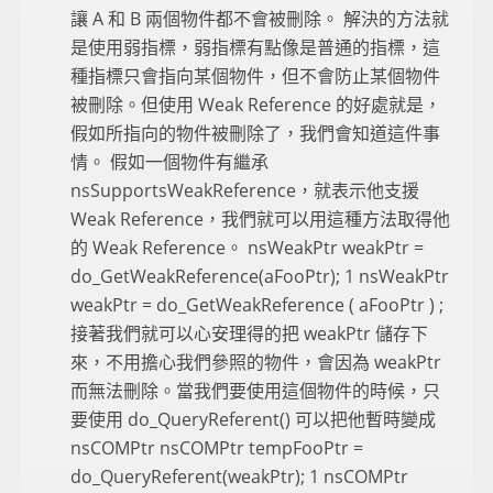
讓 A 和 B 兩個物件都不會被刪除。 解決的方法就
是使用弱指標，弱指標有點像是普通的指標，這
種指標只會指向某個物件，但不會防止某個物件
被刪除。但使用 Weak Reference 的好處就是，
假如所指向的物件被刪除了，我們會知道這件事
情。 假如一個物件有繼承
nsSupportsWeakReference，就表示他支援
Weak Reference，我們就可以用這種方法取得他
的 Weak Reference。 nsWeakPtr weakPtr =
do_GetWeakReference(aFooPtr); 1 nsWeakPtr
weakPtr = do_GetWeakReference ( aFooPtr ) ;
接著我們就可以心安理得的把 weakPtr 儲存下
來，不用擔心我們參照的物件，會因為 weakPtr
而無法刪除。當我們要使用這個物件的時候，只
要使用 do_QueryReferent() 可以把他暫時變成
nsCOMPtr nsCOMPtr tempFooPtr =
do_QueryReferent(weakPtr); 1 nsCOMPtr