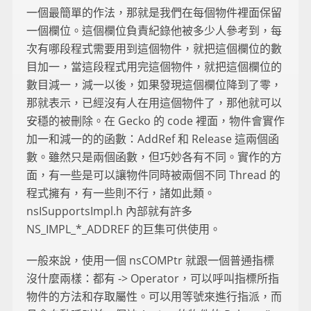
一個最簡單的作法，那就是我們在每個物件裡面保留
一個欄位。這個欄位負責紀錄他被多少人參考到，每
次有哪段程式需要用到這個物件，就把這個欄位的數
目加一，當這段程式用完這個物件，就把這個欄位的
數目減一，減一以後，如果發現這個欄位降到了零，
那就表示，已經沒有人在用這個物件了，那他就可以
安穩的被刪除。在 Gecko 的 code 裡面，物件會實作
加一和減一的的函數：AddRef 和 Release 這兩個函
數。雖然只是兩個函數，但巧妙各有不同。實作的方
面，有一些是可以讓物件同時被兩個不同 Thread 的
程式擁有，有一些則不行，諸如此類。
nsISupportsImpl.h 內部就有許多
NS_IMPL_*_ADDREF 的巨集可供使用。
一般來說，使用一個 nsCOMPtr 就跟一個普通指標
沒什麼兩樣：都有 -> Operator，可以呼叫指標所指
物件的方法和存取屬性。可以用等號來進行指派，而