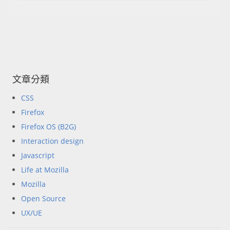
文章分類
CSS
Firefox
Firefox OS (B2G)
Interaction design
Javascript
Life at Mozilla
Mozilla
Open Source
UX/UE