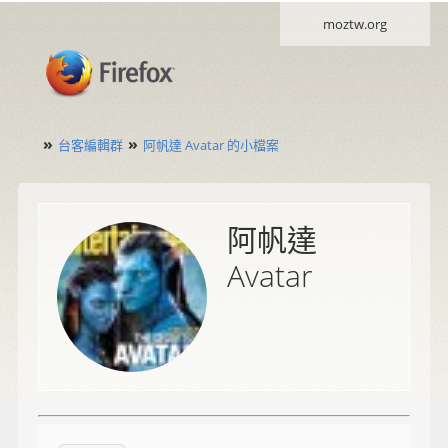
moztw.org
»
»
台客編輯群
阿帆達 Avatar 的小檔案
阿帆達
Avatar