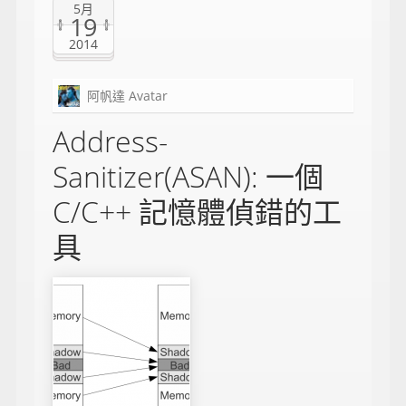
5月
19
2014
阿帆達 Avatar
Address-
Sanitizer(ASAN): 一個
C/C++ 記憶體偵錯的工
具