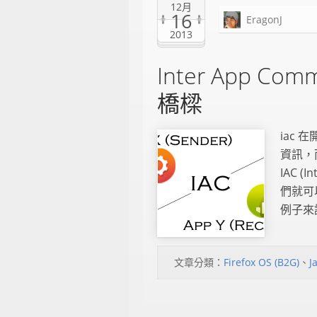
12月
16
EragonJ
2013
Inter App Com
橋樑
iac 
資訊，
IAC (
們就可
例子來說
文章分類：
Firefox OS (B2G)
、
J