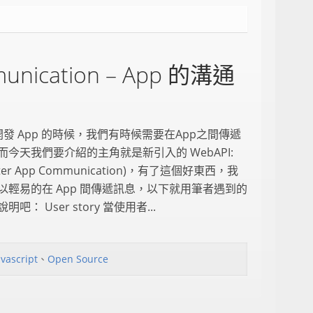
munication – App 的溝通
在開發 App 的時候，我們有時候需要在App之間傳遞
而今天我們要介紹的主角就是新引入的 WebAPI:
Inter App Communication)，有了這個好東西，我
以輕易的在 App 間傳遞訊息，以下就用筆者遇到的
明吧： User story 當使用者...
avascript
、
Open Source