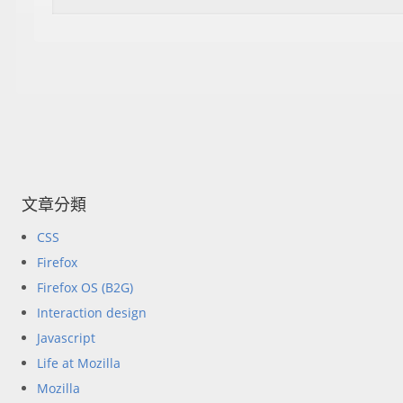
文章分類
CSS
Firefox
Firefox OS (B2G)
Interaction design
Javascript
Life at Mozilla
Mozilla