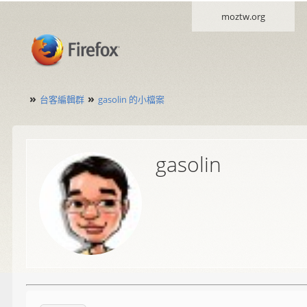
moztw.org
»
»
台客編輯群
gasolin 的小檔案
gasolin