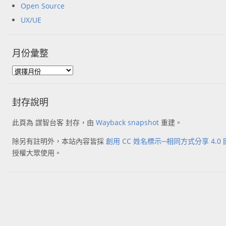
Open Source
UX/UE
月份彙整
封存說明
此頁為 謀智台客 封存，由
Wayback snapshot
重建。
除另有註明外，本站內容皆採
創用 CC 姓名標示─相同方式分享 4.0
授權大眾使用。