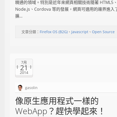
精通的領域。特別是近年來網頁相關技術隨著 HTML5
Node.js、Cordova 等的發展，網頁可適用的邊界進
擴...
文章分類：
Firefox OS (B2G)
、
Javascript
、
Open Source
7月
21
2014
gasolin
像原生應用程式一樣的
WebApp？趕快學起來！