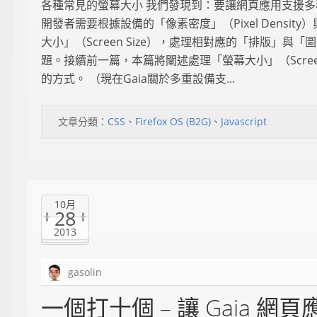
各種常見的螢幕大小 我們發現到：要讓網頁應用支援多
開發者需要根據設備的「像素密度」（Pixel Density
大小」（Screen Size），處理相對應的「排版」與「
題。接續前一篇，本篇將闡述處理「螢幕大小」（Screen 
的方式。 （現在Gaia關於多重設備支...
文章分類：
CSS
、
Firefox OS (B2G)
、
Javascript
10月
28
2013
gasolin
一個打十個 – 讓 Gaia 網頁