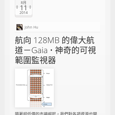
8月
11
2014
John Hu
航向 128MB 的偉大航
道－Gaia • 神奇的可視
範圍監視器
隨著超低價的市場崛起，我們對各項資源也開