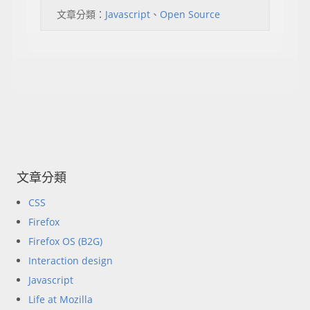
文章分類：
Javascript
、
Open Source
文章分類
CSS
Firefox
Firefox OS (B2G)
Interaction design
Javascript
Life at Mozilla