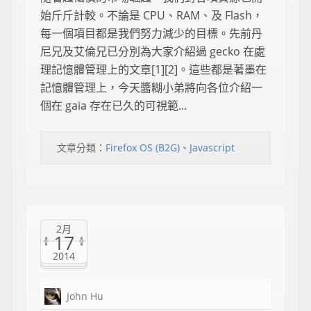
始斤斤計較。不論是 CPU、RAM、及 Flash，
每一個項目都是我們努力減少的目標。先前丹
尼兄及艾倫兄已分別為大家介紹過 gecko 在處
理記憶體管理上的文章[1][2]。這些都是著墨在
記憶體管理上，今天醬糊小弟將向各位介紹一
個在 gaia 存在已久的可視範...
文章分類：
Firefox OS (B2G)
、
Javascript
2月
17
2014
John Hu