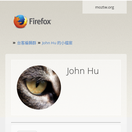
moztw.org
»
»
台客編輯群
John Hu 的小檔案
John Hu