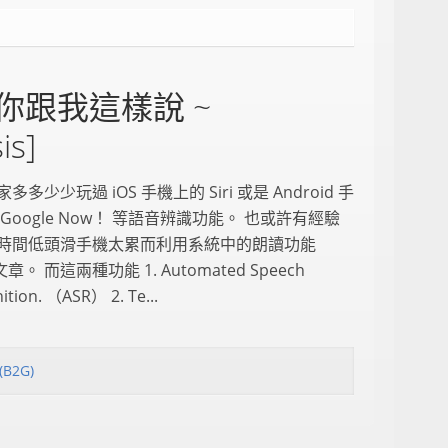
 之請你跟我這樣說 ~
is]
多多少少玩過 iOS 手機上的 Siri 或是 Android 手
Google Now！ 等語音辨識功能。 也或許有經驗
時間低頭滑手機太累而利用系統中的朗讀功能
文章。 而這兩種功能 1. Automated Speech
ition. （ASR） 2. Te...
 (B2G)