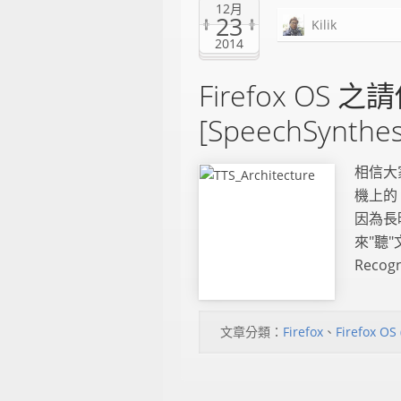
12月
23
Kilik
2014
Firefox OS
[SpeechSynthes
相信大家
機上的 
因為長
來"聽"
Recogn
文章分類：
Firefox
、
Firefox OS