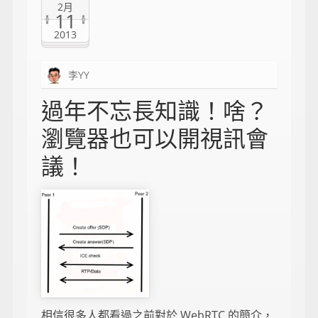
2月
11
2013
李YY
過年不忘長知識！啥？
瀏覽器也可以開視訊會
議！
相信很多人都看過之前對於 WebRTC 的簡介，