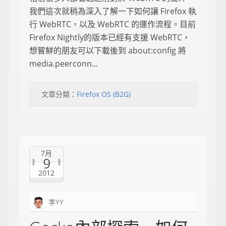
我們這次就稍為深入了解一下如何讓 Firefox 執
行 WebRTC，以及 WebRTC 的運作流程。目前
Firefox Nightly的版本已經有支援 WebRTC，
想嘗鮮的朋友可以下載後到 about:config 將
media.peerconn...
文章分類：
Firefox OS (B2G)
7月
9
2012
李YY