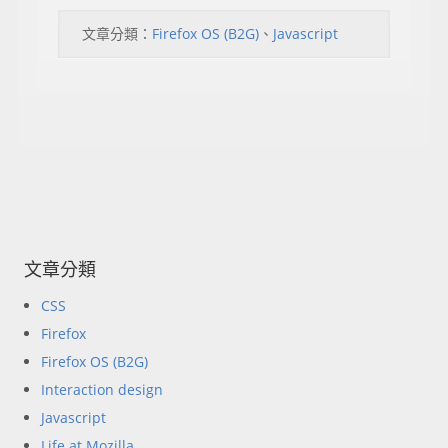
文章分類：
Firefox OS (B2G)
、
Javascript
文章分類
CSS
Firefox
Firefox OS (B2G)
Interaction design
Javascript
Life at Mozilla