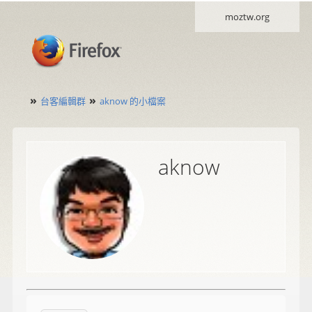
moztw.org
»
»
台客編輯群
aknow 的小檔案
aknow