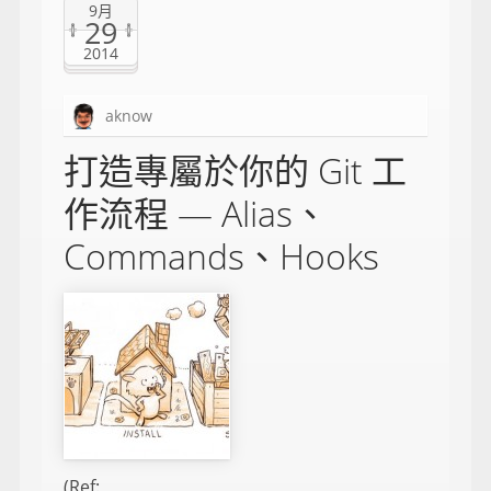
9月
29
2014
aknow
打造專屬於你的 Git 工
作流程 — Alias、
Commands、Hooks
(Ref: