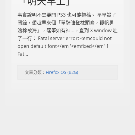
「明天早上」
事實證明不需要開 PS3 也可能拖稿。 早早設了
鬧鐘，想趁早來個「單騎強登枕頭峰，孤帆勇
渡棉被海」，落筆如有神…，直到 X window 吐
了一行： Fatal server error: <emcould not
open default font</em '<emfixed</em' 1
Fat...
文章分類：
Firefox OS (B2G)