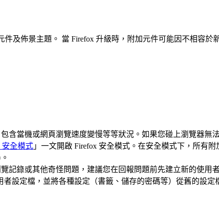
件及佈景主題。 當 Firefox 升級時，附加元件可能因不相容於新
，包含當機或網頁瀏覽速度變慢等等狀況。如果您碰上瀏覽器無
明：安全模式
」一文開啟 Firefox 安全模式。在安全模式下，
器。
瀏覽記錄或其他奇怪問題，建議您在回報問題前先建立新的使用
用者設定檔，並將各種設定（書籤、儲存的密碼等）從舊的設定