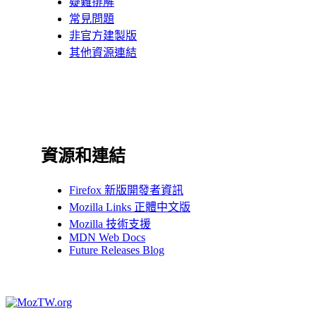
疑難
排解
常見
問題
非官方
建製版
其他資源
連結
資源和連結
Firefox 新版開發者資訊
Mozilla Links 正體中文版
Mozilla 技術支援
MDN Web Docs
Future Releases Blog