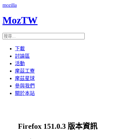
mozilla
MozTW
下載
討論區
活動
摩茲工寮
摩茲星球
參與我們
關於本站
Firefox 151.0.3 版本資訊