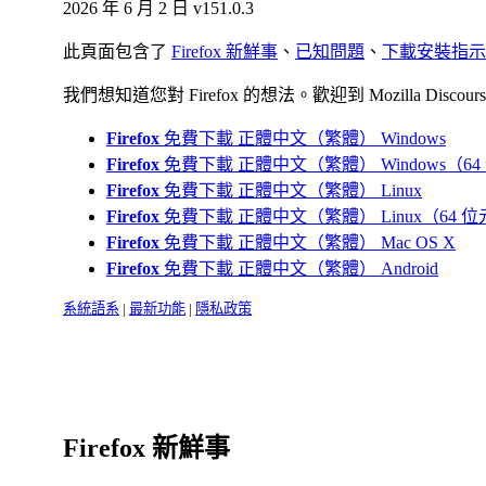
2026 年 6 月 2 日
v151.0.3
此頁面包含了
Firefox 新鮮事
、
已知問題
、
下載安裝指示
我們想知道您對 Firefox 的想法。歡迎到 Mozilla Discour
Firefox
免費下載
正體中文（繁體）
Windows
Firefox
免費下載
正體中文（繁體）
Windows（6
Firefox
免費下載
正體中文（繁體）
Linux
Firefox
免費下載
正體中文（繁體）
Linux（64 
Firefox
免費下載
正體中文（繁體）
Mac OS X
Firefox
免費下載
正體中文（繁體）
Android
系統語系
|
最新功能
|
隱私政策
Firefox 新鮮事