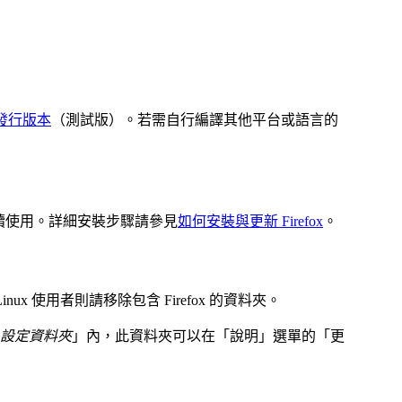
未來發行版本
（測試版）。若需自行編譯其他平台或語言的
繼續使用。詳細安裝步驟請參見
如何安裝與更新 Firefox
。
nux 使用者則請移除包含 Firefox 的資料夾。
設定資料夾
」內，此資料夾可以在「
說明
」選單的「
更