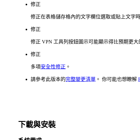
修正
修正在表格儲存格內的文字欄位選取或貼上文字
修正
修正 VPN 工具列按鈕圖示可能顯示得比預期更
修正
多項
安全性修正
。
請參考此版本的
完整變更清單
。 你可能也想瞭解
下載與安裝