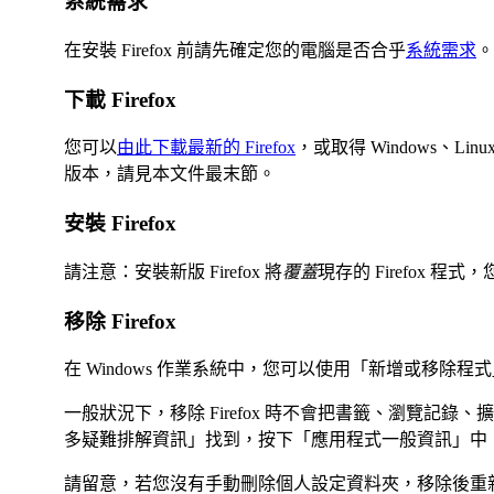
系統需求
在安裝 Firefox 前請先確定您的電腦是否合乎
系統需求
。
下載 Firefox
您可以
由此下載最新的 Firefox
，或取得 Windows、Linu
版本，請見本文件最末節。
安裝 Firefox
請注意：安裝新版 Firefox 將
覆蓋
現存的 Firefox
移除 Firefox
在 Windows 作業系統中，您可以使用「新增或移除程式」移除 
一般狀況下，移除 Firefox 時不會把書籤、瀏覽記
多疑難排解資訊
」找到，按下「
應用程式一般資訊
」中
請留意，若您沒有手動刪除個人設定資料夾，移除後重新安裝