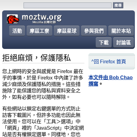
活動
摩茲工寮
摩茲星球
參與我們
關於本站
下載
討論區
拒絕麻煩，保護隱私
^回 Firefox 首頁
您上網時的安全與感覺是 Firefox 最在
本文件由 Bob Chao
乎的事情，於是 Firefox 中內建了許多
撰寫
。
減少麻煩及保護隱私的措施。這些措
施除了能保護您的隱私與資料安全之
外，如有必要也可以隨時解除。
有些網站以鎖定右鍵選單的方式防止
訪客下載圖片，但許多功能也因此無
法使用。您可以在「工具＞選項」中
「網頁」裡的「JavaScript」中決定網
站是否有權鎖定選單。同樣地，您也