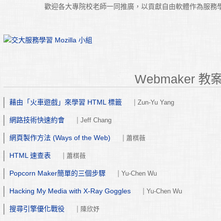
歡迎各大專院校老師一同推廣，以貢獻自由軟體作為服務
Webmaker 
藉由「火車遊戲」來學習 HTML 標籤
Zun-Yu Yang
網路技術快速約會
Jeff Chang
網頁製作方法 (Ways of the Web)
蕭棋薇
HTML 速查表
蕭棋薇
Popcorn Maker簡單的三個步驟
Yu-Chen Wu
Hacking My Media with X-Ray Goggles
Yu-Chen Wu
搜尋引擎優化戰役
陳欣妤