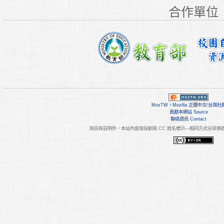
合作單位
MozTW，Mozilla 正體中文/台灣社
貢獻本網站 Source
聯絡資訊 Contact
除另有註明外，本站內容皆採
創用 CC 姓名標示—相同方式分享條款 