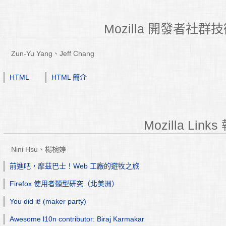
Mozilla 開發者社
Zun-Yu Yang、Jeff Chang
HTML
HTML 簡介
Mozilla Link
Nini Hsu、楊椀婷
前進吧，摩茲巴士！Web 工廠的遊牧之旅
Firefox 使用者類型研究（北美洲）
You did it! (maker party)
Awesome l10n contributor: Biraj Karmakar