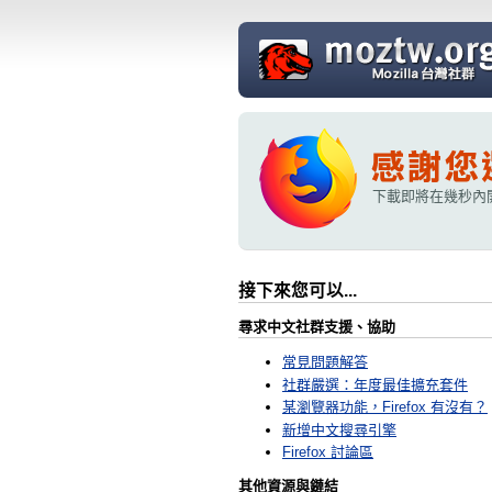
下載即將在幾秒內
接下來您可以...
尋求中文社群支援、協助
常見問題解答
社群嚴選：年度最佳擴充套件
某瀏覽器功能，Firefox 有沒有？
新增中文搜尋引擎
Firefox 討論區
其他資源與鏈結