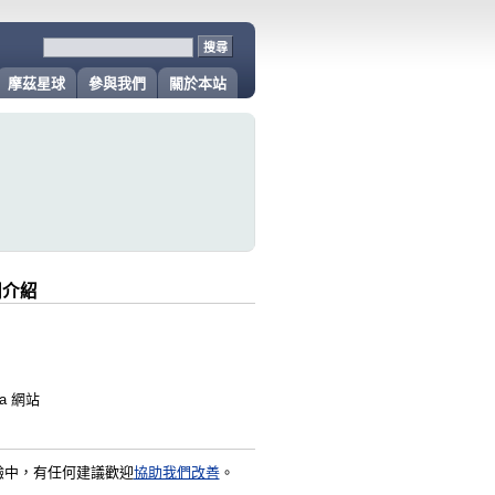
摩茲星球
參與我們
關於本站
相關介紹
la 網站
驗中，有任何建議歡迎
協助我們改善
。