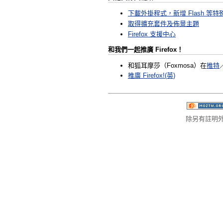
下載外掛程式，新增 Flash 等
取得擴充套件及佈景主題
Firefox 支援中心
和我們一起推廣
Firefox
！
和狐耳摩莎（Foxmosa）在
推特
推廣 Firefox!(英)
除另有註明