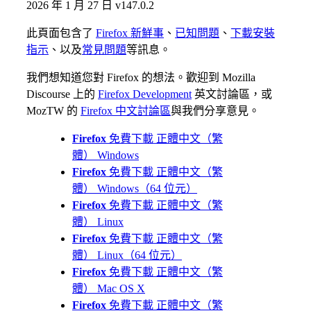
2026 年 1 月 27 日
v147.0.2
此頁面包含了
Firefox 新鮮事
、
已知問題
、
下載安裝
指示
、以及
常見問題
等訊息。
我們想知道您對 Firefox 的想法。歡迎到 Mozilla
Discourse 上的
Firefox Development
英文討論區，或
MozTW 的
Firefox 中文討論區
與我們分享意見。
Firefox
免費下載
正體中文（繁
體）
Windows
Firefox
免費下載
正體中文（繁
體）
Windows（64 位元）
Firefox
免費下載
正體中文（繁
體）
Linux
Firefox
免費下載
正體中文（繁
體）
Linux（64 位元）
Firefox
免費下載
正體中文（繁
體）
Mac OS X
Firefox
免費下載
正體中文（繁