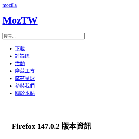
mozilla
MozTW
下載
討論區
活動
摩茲工寮
摩茲星球
參與我們
關於本站
Firefox 147.0.2 版本資訊