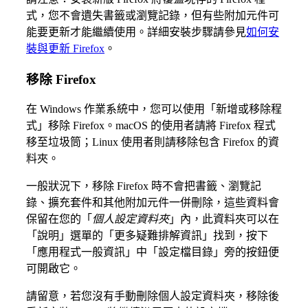
式，您不會遺失書籤或瀏覽記錄，但有些附加元件可
能要更新才能繼續使用。詳細安裝步驟請參見
如何安
裝與更新 Firefox
。
移除 Firefox
在 Windows 作業系統中，您可以使用「新增或移除程
式」移除 Firefox。macOS 的使用者請將 Firefox 程式
移至垃圾筒；Linux 使用者則請移除包含 Firefox 的資
料夾。
一般狀況下，移除 Firefox 時不會把書籤、瀏覽記
錄、擴充套件和其他附加元件一併刪除，這些資料會
保留在您的「
個人設定資料夾
」內，此資料夾可以在
「
說明
」選單的「
更多疑難排解資訊
」找到，按下
「
應用程式一般資訊
」中「設定檔目錄」旁的按鈕便
可開啟它。
請留意，若您沒有手動刪除個人設定資料夾，移除後