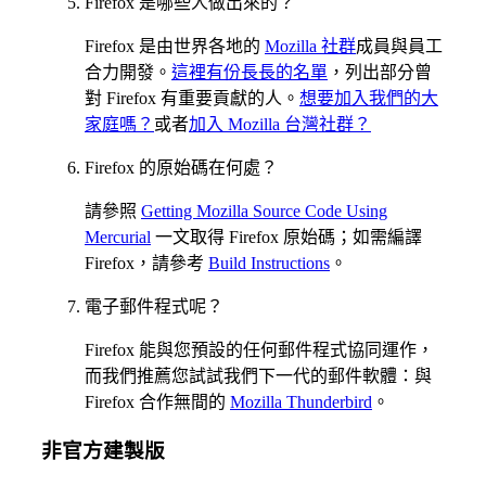
Firefox 是哪些人做出來的？
Firefox 是由世界各地的
Mozilla 社群
成員與員工
合力開發。
這裡有份長長的名單
，列出部分曾
對 Firefox 有重要貢獻的人。
想要加入我們的大
家庭嗎？
或者
加入 Mozilla 台灣社群？
Firefox 的原始碼在何處？
請參照
Getting Mozilla Source Code Using
Mercurial
一文取得 Firefox 原始碼；如需編譯
Firefox，請參考
Build Instructions
。
電子郵件程式呢？
Firefox 能與您預設的任何郵件程式協同運作，
而我們推薦您試試我們下一代的郵件軟體：與
Firefox 合作無間的
Mozilla Thunderbird
。
非官方建製版