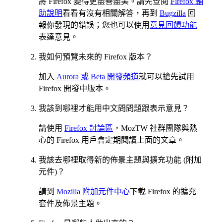
將 Firefox 變得更盡善盡美。請先查閱
Firefox 輔
助說明
看看有沒有相關解答，再到
Bugzilla
回
報你發現的錯誤；您也可以使用
意見回饋功能
表達意見。
我如何預覽未來的 Firefox 版本？
加入
Aurora 或 Beta 開發頻道
就可以搶先試用
Firefox 開發中版本。
我該到哪裡才能用中文問問題跟表示意見？
請使用
Firefox 討論區
，MozTW 社群團隊與熱
心的 Firefox 用戶會定期閱讀上面的文章。
我該去哪裡取得新的佈景主題與擴充功能 (附加
元件)？
請到
Mozilla 附加元件中心
下載 Firefox 的擴充
套件及佈景主題。