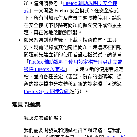
題。這時請參考「
Firefox 輔助說明：安全模
式
」一文開啟 Firefox 安全模式。在安全模式
下，所有附加元件及佈景主題將被停用。請您
在安全模式下移除有問題的擴充套件或佈景主
題，再正常地啟動瀏覽器。
如果您遇到與書籤、下載、視窗位置、工具
列、瀏覽記錄或其他奇怪問題，建議您在回報
問題前先建立新的使用者設定檔試試。請參考
「
Firefox 輔助說明：使用設定檔管理員建立或
移除 Firefox 設定檔
」一文建立新的使用者設定
檔，並將各種設定（書籤、儲存的密碼等）從
舊的設定檔中分次轉移到新的設定檔（可透過
Firefox Sync 同步功能
進行）。
常見問題集
我該怎麼幫忙呢？
我們需要開發員和測試社群回饋建議，幫我們