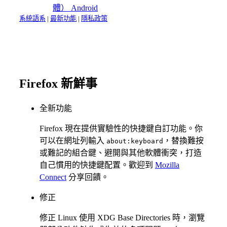
體）
Android
系統語系
|
最新功能
|
隱私政策
Firefox 新鮮事
全新功能
Firefox 現在提供實驗性的快捷鍵自訂功能。你
可以在網址列輸入
，替換難按
about:keyboard
或難記的組合鍵、避開與其他軟體衝突，打造
自己慣用的快捷鍵配置。歡迎到
Mozilla
Connect
分享回饋。
修正
修正 Linux 使用 XDG Base Directories 時，瀏覽