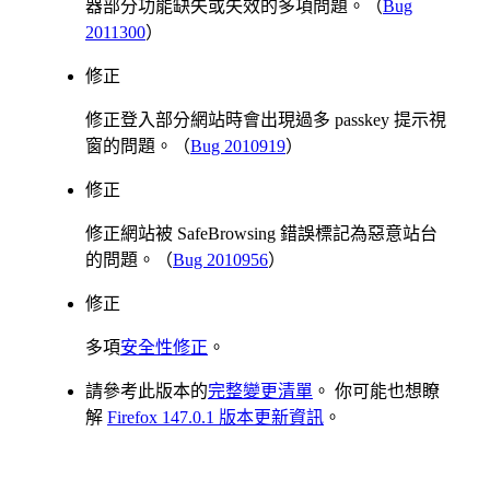
器部分功能缺失或失效的多項問題。（
Bug
2011300
）
修正
修正登入部分網站時會出現過多 passkey 提示視
窗的問題。（
Bug 2010919
）
修正
修正網站被 SafeBrowsing 錯誤標記為惡意站台
的問題。（
Bug 2010956
）
修正
多項
安全性修正
。
請參考此版本的
完整變更清單
。 你可能也想瞭
解
Firefox 147.0.1 版本更新資訊
。