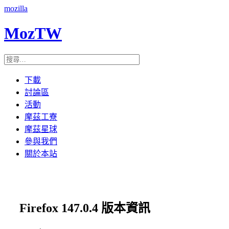
mozilla
MozTW
下載
討論區
活動
摩茲工寮
摩茲星球
參與我們
關於本站
Firefox 147.0.4 版本資訊