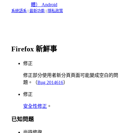
體）
Android
系統語系
|
最新功能
|
隱私政策
Firefox 新鮮事
修正
修正部分使用者新分頁頁面可能變成空白的問
題。（
Bug 2014616
）
修正
安全性修正
。
已知問題
尚待修復