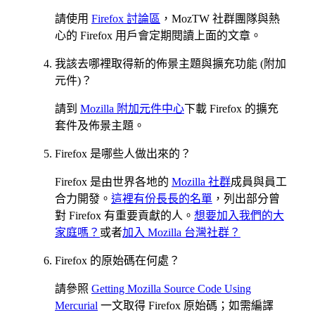
請使用
Firefox 討論區
，MozTW 社群團隊與熱
心的 Firefox 用戶會定期閱讀上面的文章。
我該去哪裡取得新的佈景主題與擴充功能 (附加
元件)？
請到
Mozilla 附加元件中心
下載 Firefox 的擴充
套件及佈景主題。
Firefox 是哪些人做出來的？
Firefox 是由世界各地的
Mozilla 社群
成員與員工
合力開發。
這裡有份長長的名單
，列出部分曾
對 Firefox 有重要貢獻的人。
想要加入我們的大
家庭嗎？
或者
加入 Mozilla 台灣社群？
Firefox 的原始碼在何處？
請參照
Getting Mozilla Source Code Using
Mercurial
一文取得 Firefox 原始碼；如需編譯