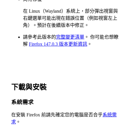
在 Linux（Wayland）系統上，部分彈出視窗與
右鍵選單可能出現在錯誤位置（例如視窗左上
角）。預計在後續版本中修正。
請參考此版本的
完整變更清單
。 你可能也想瞭
解
Firefox 147.0.3 版本更新資訊
。
下載與安裝
系統需求
在安裝 Firefox 前請先確定您的電腦是否合乎
系統需
求
。