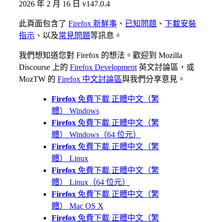
2026 年 2 月 16 日
v147.0.4
此頁面包含了
Firefox 新鮮事
、
已知問題
、
下載安裝
指示
、以及
常見問題
等訊息。
我們想知道您對 Firefox 的想法。歡迎到 Mozilla
Discourse 上的
Firefox Development
英文討論區，或
MozTW 的
Firefox 中文討論區
與我們分享意見。
Firefox
免費下載
正體中文（繁
體）
Windows
Firefox
免費下載
正體中文（繁
體）
Windows（64 位元）
Firefox
免費下載
正體中文（繁
體）
Linux
Firefox
免費下載
正體中文（繁
體）
Linux（64 位元）
Firefox
免費下載
正體中文（繁
體）
Mac OS X
Firefox
免費下載
正體中文（繁