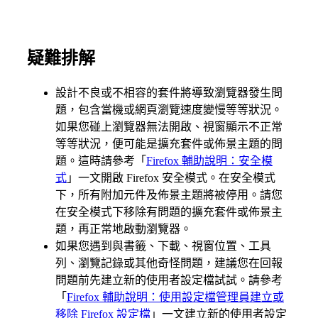
疑難排解
設計不良或不相容的套件將導致瀏覽器發生問
題，包含當機或網頁瀏覽速度變慢等等狀況。
如果您碰上瀏覽器無法開啟、視窗顯示不正常
等等狀況，便可能是擴充套件或佈景主題的問
題。這時請參考「
Firefox 輔助說明：安全模
式
」一文開啟 Firefox 安全模式。在安全模式
下，所有附加元件及佈景主題將被停用。請您
在安全模式下移除有問題的擴充套件或佈景主
題，再正常地啟動瀏覽器。
如果您遇到與書籤、下載、視窗位置、工具
列、瀏覽記錄或其他奇怪問題，建議您在回報
問題前先建立新的使用者設定檔試試。請參考
「
Firefox 輔助說明：使用設定檔管理員建立或
移除 Firefox 設定檔
」一文建立新的使用者設定