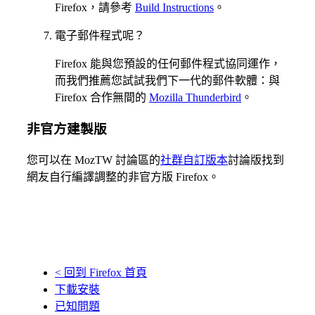
Firefox，請參考
Build Instructions
。
電子郵件程式呢？
Firefox 能與您預設的任何郵件程式協同運作，
而我們推薦您試試我們下一代的郵件軟體：與
Firefox 合作無間的
Mozilla Thunderbird
。
非官方建製版
您可以在 MozTW 討論區的
社群自訂版本
討論版找到
網友自行編譯調整的非官方版 Firefox。
< 回到
Firefox 首頁
下載
安裝
已知
問題