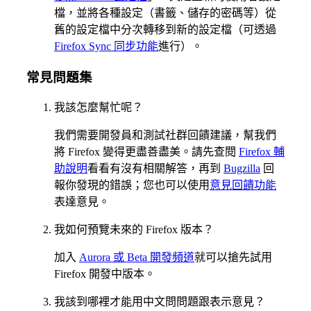
檔，並將各種設定（書籤、儲存的密碼等）從
舊的設定檔中分次轉移到新的設定檔（可透過
Firefox Sync 同步功能
進行）。
常見問題集
我該怎麼幫忙呢？
我們需要開發員和測試社群回饋建議，幫我們
將 Firefox 變得更盡善盡美。請先查閱
Firefox 輔
助說明
看看有沒有相關解答，再到
Bugzilla
回
報你發現的錯誤；您也可以使用
意見回饋功能
表達意見。
我如何預覽未來的 Firefox 版本？
加入
Aurora 或 Beta 開發頻道
就可以搶先試用
Firefox 開發中版本。
我該到哪裡才能用中文問問題跟表示意見？