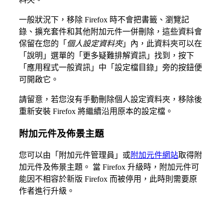
一般狀況下，移除 Firefox 時不會把書籤、瀏覽記
錄、擴充套件和其他附加元件一併刪除，這些資料會
保留在您的「
個人設定資料夾
」內，此資料夾可以在
「
說明
」選單的「
更多疑難排解資訊
」找到，按下
「
應用程式一般資訊
」中「設定檔目錄」旁的按鈕便
可開啟它。
請留意，若您沒有手動刪除個人設定資料夾，移除後
重新安裝 Firefox 將繼續沿用原本的設定檔。
附加元件及佈景主題
您可以由「附加元件管理員」或
附加元件網站
取得附
加元件及佈景主題。 當 Firefox 升級時，附加元件可
能因不相容於新版 Firefox 而被停用，此時則需要原
作者進行升級。