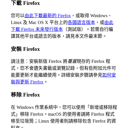
下載 Firefox
您可以
由此下載最新的 Firefox
，或取得 Windows、
Linux 及 Mac OS X 平台上的
各國語言版本
，或
由此
下載 Firefox 未來發行版本
（測試版）。若需自行編
譯其他平台或語言的版本，請見本文件最末節。
安裝 Firefox
請注意：安裝新版 Firefox 將
覆蓋
現存的 Firefox 程
式，您不會遺失書籤或瀏覽記錄，但有些附加元件可
能要更新才能繼續使用。詳細安裝步驟請參見
如何安
裝與更新 Firefox
。
移除 Firefox
在 Windows 作業系統中，您可以使用「新增或移除程
式」移除 Firefox。macOS 的使用者請將 Firefox 程式
移至垃圾筒；Linux 使用者則請移除包含 Firefox 的資
料夾。