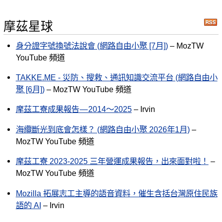
摩茲星球
身分證字號換號法說會 (網路自由小聚 [7月])
– MozTW
YouTube 頻道
TAKKE.ME - 災防、搜救、通訊知識交流平台 (網路自由小
聚 [6月])
– MozTW YouTube 頻道
摩茲工寮成果報告 — 2014～2025
– Irvin
海纜斷光到底會怎樣？ (網路自由小聚 2026年1月)
–
MozTW YouTube 頻道
摩茲工寮 2023-2025 三年營運成果報告，出來面對啦！
–
MozTW YouTube 頻道
Mozilla 拓展志工主導的語音資料，催生含括台灣原住民族
語的 AI
– Irvin