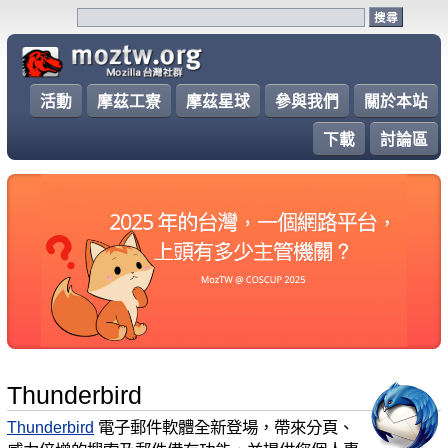
活動
摩茲工寮
摩茲星球
參與我們
關於本站
下載
討論區
Thunderbird
Thunderbird
電子郵件軟體全新登場，帶來分頁、