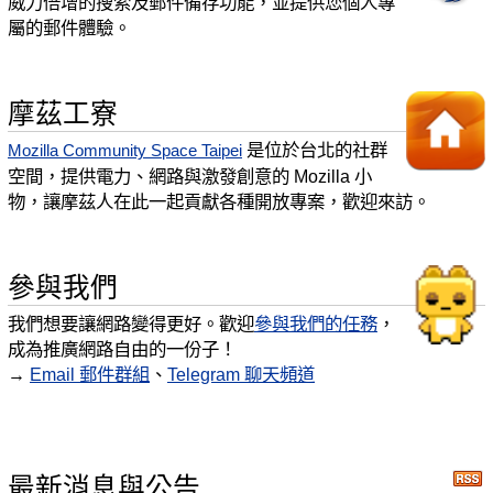
威力倍增的搜索及郵件備存功能，並提供您個人專
屬的郵件體驗。
摩茲工寮
是位於台北的社群
Mozilla Community Space Taipei
空間，提供電力、網路與激發創意的 Mozilla 小
物，讓摩茲人在此一起貢獻各種開放專案，歡迎來訪。
參與我們
我們想要讓網路變得更好。歡迎
參與我們的任務
，
成為推廣網路自由的一份子！
→
Email 郵件群組
、
Telegram 聊天頻道
最新消息與公告