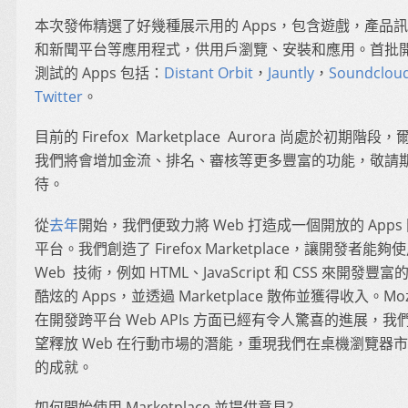
本次發佈精選了好幾種展示用的 Apps，包含遊戲，產品
和新聞平台等應用程式，供用戶瀏覽、安裝和應用。首批
測試的 Apps 包括：
Distant Orbit
，
Jauntly
，
Soundclou
Twitter
。
目前的 Firefox Marketplace Aurora 尚處於初期階段，
我們將會增加金流、排名、審核等更多豐富的功能，敬請
待。
從
去年
開始，我們便致力將 Web 打造成一個開放的 Apps
平台。我們創造了 Firefox Marketplace，讓開發者能夠
Web 技術，例如 HTML、JavaScript 和 CSS 來開發豐富
酷炫的 Apps，並透過 Marketplace 散佈並獲得收入。Mozi
在開發跨平台 Web APIs 方面已經有令人驚喜的進展，我
望釋放 Web 在行動市場的潛能，重現我們在桌機瀏覽器
的成就。
如何開始使用 Marketplace 並提供意見?