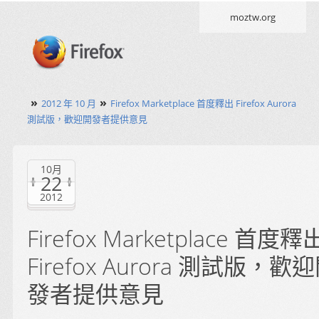
moztw.org
»
»
2012 年 10 月
Firefox Marketplace 首度釋出 Firefox Aurora
測試版，歡迎開發者提供意見
10月
22
2012
Firefox Marketplace 首度釋
Firefox Aurora 測試版，歡
發者提供意見