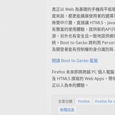
真正以 Web 為基礎的手機與平板電
度來說，都更能擴展使用者的選擇及開發
無需中介層，直接讓 HTML5、Jav
有豐富的使用體驗，提供新的API只須
源，另外也有安全且一致地提供網站
統。Boot to Gecko 將利用 P
及開發者能有控制權的身分識別與 A
閱讀 Boot to Gecko 藍圖
Firefox 未來即將跨越 PC 
及 HTML5 撰寫的 Web Ap
正以人為本的體驗。
文章分類：
Firefox
Firefox for
新聞訊息