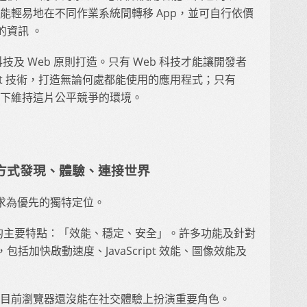
時能輕易地在不同作業系統間轉移 App，並可自行依價
的資訊 。
技及 Web 原則打造。只有 Web 科技才能讓開發者
Script 技術，打造無論何處都能使用的應用程式；只有
況下維持這片公平競爭的環境。
有的方式發現、體驗、連接世界
使用者需求為優先的獨特定位。
直以來的主要特點：「效能、穩定、安全」。許多功能及針對
括加快啟動速度、JavaScript 效能、圖像效能及
但目前瀏覽器還沒能在社交體驗上扮演重要角色。