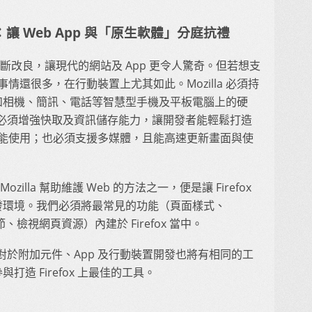
讓 Web App 與「原生軟體」分庭抗禮
pt 技術不斷改良，讓現代的網站及 App 更令人驚奇。但若想支
事情還很多，在行動裝置上尤其如此。Mozilla 必須持
供如相機、簡訊、電話等智慧型手機及平板電腦上的硬
必須增強快取及資訊儲存能力，讓開發者能輕鬆打造
都能使用；也必須支援多媒體，且能高速更新畫面與使
illa 幫助維護 Web 的方法之一，便是讓 Firefox
開發環境。我們必須將最常見的功能（頁面樣式、
細節、檢視網頁資源）內建於 Firefox 當中。
於附加元件、App 及行動裝置開發也將有相同的工
打造 Firefox 上最佳的工具。