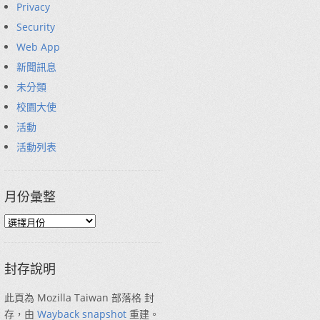
Privacy
Security
Web App
新聞訊息
未分類
校園大使
活動
活動列表
月份彙整
封存說明
此頁為 Mozilla Taiwan 部落格 封
存，由
Wayback snapshot
重建。