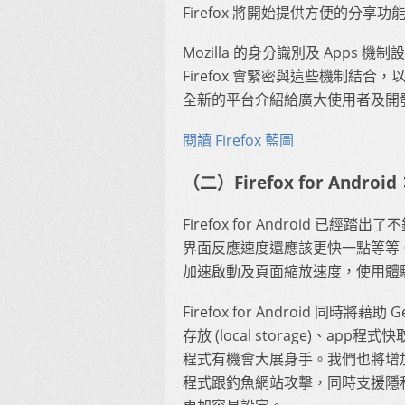
Firefox 將開始提供方便的分
Mozilla 的身分識別及 App
Firefox 會緊密與這些機制結合，
全新的平台介紹給廣大使用者及開
閱讀 Firefox 藍圖
（二）Firefox for And
Firefox for Android
界面反應速度還應該更快一點等等
加速啟動及頁面縮放速度，使用體驗也
Firefox for Android 同時
存放 (local storage)、app程
程式有機會大展身手。我們也將增
程式跟釣魚網站攻擊，同時支援隱私