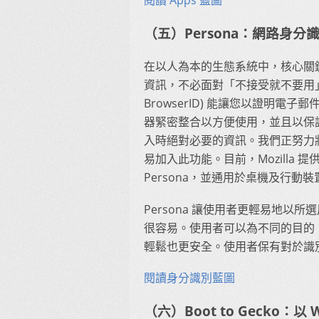
（五）Persona：網路身分
在以人為本的生態系統中，核心關
資訊，不必面對「不接受就不要用」有條件
BrowserID) 能讓您以證明電子
器緊密整合以方便使用，並且以保
入時絕對必要的資訊。我們正努力
易加入此功能。目前，Mozilla 提供
Persona，並通用於桌機及行動
Persona 讓使用者更輕易地
很容易。使用者可以為不同的目的
輕鬆也更安全。使用者保有對於識
閱讀身分識別藍圖
（六）Boot to Gecko：