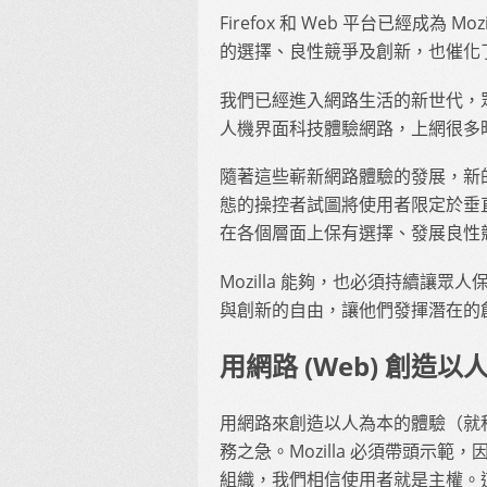
Firefox 和 Web 平台已經成為 M
的選擇、良性競爭及創新，也催化
我們已經進入網路生活的新世代，
人機界面科技體驗網路，上網很多
隨著這些嶄新網路體驗的發展，新的
態的操控者試圖將使用者限定於垂
在各個層面上保有選擇、發展良性
Mozilla 能夠，也必須持續讓
與創新的自由，讓他們發揮潛在的
用網路 (Web) 創造
用網路來創造以人為本的體驗（就
務之急。Mozilla 必須帶頭示
組織，我們相信使用者就是主權。