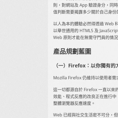
則，對網站及 App 驗證身分，同
值判斷需要揭露多少關於自己身份
以人為本的體驗必然得透過 Web 科
以舉世通用的 HTML5 及 Java
Web 原則才能在無需守門員的情
產品規劃藍圖
（一）Firefox：以你獨
Mozilla Firefox 仍維持以
這一切都源自於 Firefox 一
效能、程式反應的改良正在進行中，包
整體瀏覽器反應速度。
Web 已經與社交生活密不可分，