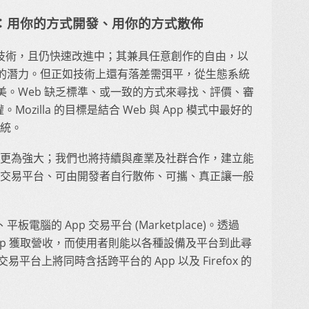
統：用你的方式開發、用你的方式散佈
 開發技術，且仍快速改進中；其兼具任意創作的自由，以
的潛力。但正如技術上還有落差需弭平，從生態系統
。Web 缺乏標準、或一致的方式來尋找、評價、審
。Mozilla 的目標是結合 Web 與 App 模式中最好的
系統。
eb 更為強大；我們也將持續與產業及社群合作，建立能
p 交易平台、可由開發者自行散佈、可攜、真正讓一般
腦的 App 交易平台 (Marketplace)。透過
藉 App 獲取營收，而使用者則能以各種設備及平台到此尋
平台上將同時含括跨平台的 App 以及 Firefox 的