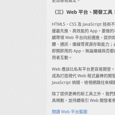
更加容易設定。
（三）Web 平台、開發工具：
HTML5、CSS 及 JavaScri
援最先進、高效能的 App，要做的
續帶領 Web 平台向前邁進，提
體、通訊、連線等資源存取能力；
即開即用的 App，無論連線與否
用者互動。
Web 應該比私有平台更容易開發。Moz
成為打造現代 Web 程式最棒的
JavaScript 偵錯、檢視網路往來
除了提供更棒的新工具之外，我們對
具規劃，並持續吸引 Web 開發者參與
閱讀 Web 平台藍圖