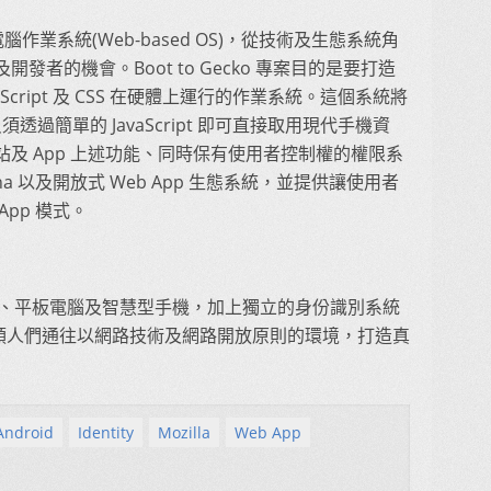
腦作業系統(Web-based OS)，從技術及生態系統角
者的機會。Boot to Gecko 專案目的是要打造
aScript 及 CSS 在硬體上運行的作業系統。這個系統將
透過簡單的 JavaScript 即可直接取用現代手機資
及 App 上述功能、同時保有使用者控制權的權限系
ersona 以及開放式 Web App 生態系統，並提供讓使用者
pp 模式。
個人電腦、平板電腦及智慧型手機，加上獨立的身份識別系統
ps，帶領人們通往以網路技術及網路開放原則的環境，打造真
 Android
Identity
Mozilla
Web App