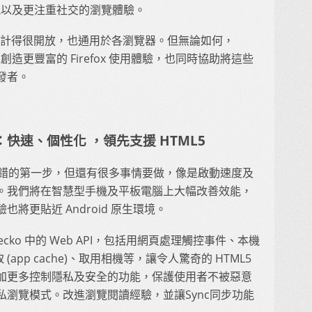
享功能以及更注重社交的瀏覽體驗。
s 機制設計得很開放，也通用於各瀏覽器。但無論如何，
以創造更豐富的 Firefox 使用體驗，也同時協助將這些
發者。
roid：快速、個性化 ，領先支援 HTML5
 已經踏出了不錯的第一步，但還有很多事情要做，像是啟動速度及
。我們將在智慧型手機及平板電腦上大幅改善效能，
將更貼近 Android 原生環境。
將藉助 Gecko 中的 Web API，包括用網頁處理觸控事件、本機
式快取 (app cache)、取用相機等，讓令人驚奇的 HTML5
加更多控制隱私及安全的功能，保護使用者不被惡意
瀏覽模式。改進瀏覽閱讀經驗，並讓Sync同步功能