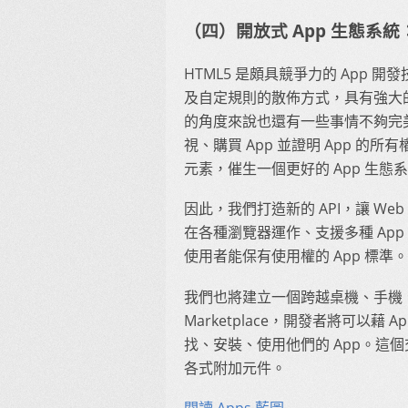
（四）開放式 App 生態系
HTML5 是頗具競爭力的 App
及自定規則的散佈方式，具有強大
的角度來說也還有一些事情不夠完美
視、購買 App 並證明 App 的所有權
元素，催生一個更好的 App 生態
因此，我們打造新的 API，讓 W
在各種瀏覽器運作、支援多種 Ap
使用者能保有使用權的 App 標準。
我們也將建立一個跨越桌機、手機、平板電
Marketplace，開發者將可以
找、安裝、使用他們的 App。這個交易
各式附加元件。
閱讀 Apps 藍圖