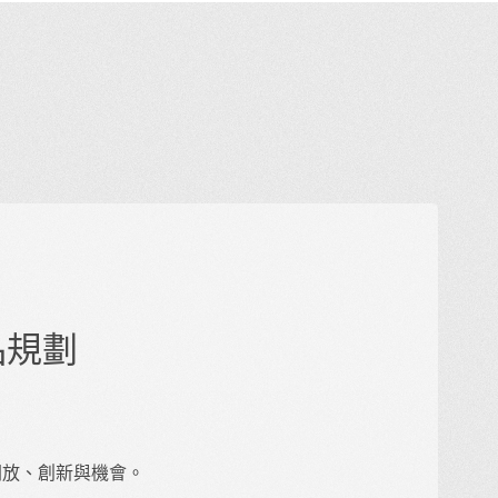
產品規劃
的開放、創新與機會。