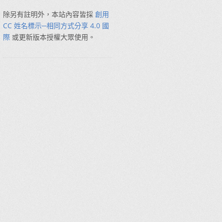
除另有註明外，本站內容皆採
創用
CC 姓名標示─相同方式分享 4.0 國
際
或更新版本授權大眾使用。