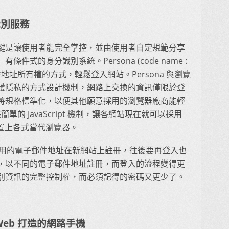
識別服務
鍵是讓使用者能完全掌控，並由使用者自定規範分享
式的身分識別系統。Persona (code name :
郵件地址所有權的方式，輕鬆登入網站。Persona 與瀏覽
護隱私的方式設計機制，網路上交換的資訊僅限於登
將規格標準化，以便其他願意採用的瀏覽器廠商能輕
簡單的 JavaScript 機制，讓各網站現在就可以採用
裝置上各式當代瀏覽器。
以所選用的電子郵件地址在新網站上註冊，往後要再登入也
，以不同的電子郵件地址註冊，而登入的流程變得更
別資訊的完整控制權，而必須記得的密碼又更少了。
以 Web 打造的網路手機