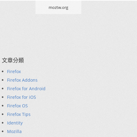
moztw.org
文章分類
Firefox
Firefox Addons
Firefox for Android
Firefox for iOS
Firefox OS
Firefox Tips
Identity
Mozilla