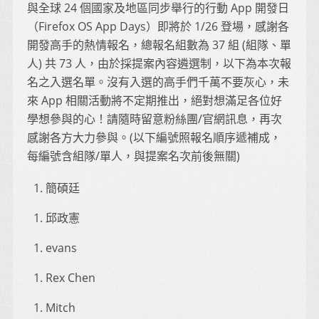
與全球 24 個國家及地區同步舉行的行動 App 開發日
（Firefox OS App Days）即將於 1/26 登場，感謝各
開發高手的熱情報名，總報名組數為 37 組 (組隊、單
人) 共 73 人，由於採提案內容遴選制，以下為本次報
名之入選名單。沒有入選的高手們千萬不要灰心，未
來 App 相關活動將不定期推出，絕對想滿足各位好
學想參與的心！請隨時留意粉絲團/官網訊息，再次
感謝各方大力參與。(以下編號照報名順序遞補成，
每編號含組隊/單人，與提案名次前後無關)
簡碩廷
邱政憲
evans
Rex Chen
Mitch