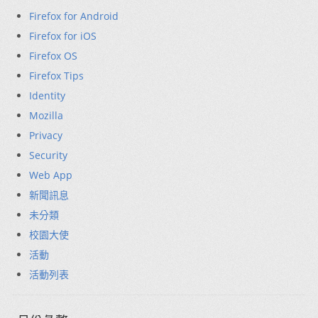
Firefox for Android
Firefox for iOS
Firefox OS
Firefox Tips
Identity
Mozilla
Privacy
Security
Web App
新聞訊息
未分類
校園大使
活動
活動列表