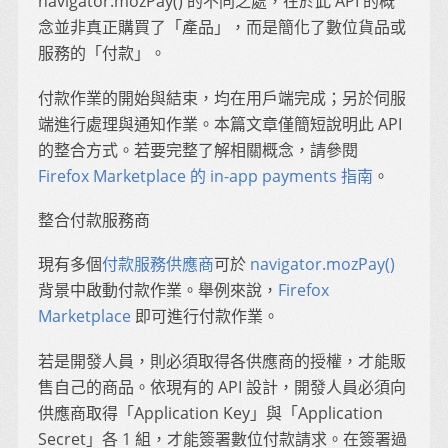
navigator.mozPay() 的不同之處，在於此 API 的概
念並非真正購買了「產品」，而是簡化了數位貨品或
服務的「付款」。
付款作業的開始與結束，均在用戶端完成；另於伺服
端進行處理與通知作業。本篇文章僅簡短說明此 API
的整合方式。若要完整了解相關概念，請參閱
Firefox Marketplace 的 in-app payments 指南
。
整合付款服務商
現有多個
付款服務供應商
可於
navigator.mozPay()
背景中啟動付款作業。舉例來說，
Firefox
Marketplace
即可進行付款作業。
若是開發人員，則必須取得各供應商的授權，才能販
售自己的商品。依現有的 API 設計，開發人員必須向
供應商取得「Application Key」與「Application
Secret」各 1 組，才能簽署數位付款請求。在簽署過