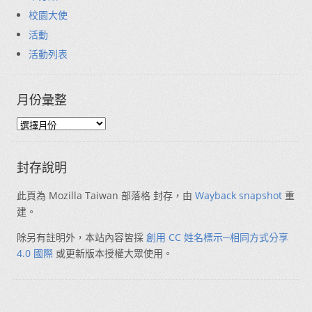
校園大使
活動
活動列表
月份彙整
封存說明
此頁為 Mozilla Taiwan 部落格 封存，由
Wayback snapshot
重
建。
除另有註明外，本站內容皆採
創用 CC 姓名標示─相同方式分享
4.0 國際
或更新版本授權大眾使用。