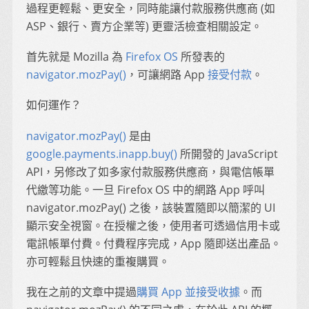
過程更輕鬆、更安全，同時能讓付款服務供應商 (如
ASP、銀行、賣方企業等) 更靈活檢查相關設定。
首先就是 Mozilla 為
Firefox OS
所發表的
navigator.mozPay()
，可讓網路 App
接受付款
。
如何運作？
navigator.mozPay()
是由
google.payments.inapp.buy()
所開發的 JavaScript
API，另修改了如多家付款服務供應商，與電信帳單
代繳等功能。一旦 Firefox OS 中的網路 App 呼叫
navigator.mozPay() 之後，該裝置隨即以簡潔的 UI
顯示安全視窗。在授權之後，使用者可透過信用卡或
電訊帳單付費。付費程序完成，App 隨即送出產品。
亦可輕鬆且快速的重複購買。
我在之前的文章中提過
購買 App 並接受收據
。而