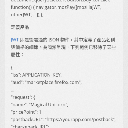
function() { navigator.mozPay([mozillaJWT,
otherJWT, ...]);};
定義產品
JWT
即是簽署過的 JSON 物件，其中定義了產品名稱
與價格的細節。為簡潔呈現，下列範例已移除了某些
屬性：
{
"iss": APPLICATION_KEY,
"aud": "marketplace.firefox.com",
...
"request": {
"name": "Magical Unicorn",
"pricePoint": 1,
"postbackURL": "https://yourapp.com/postback",
"chargebackURL":