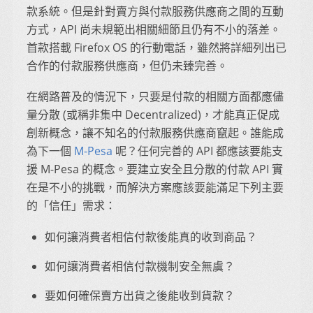
款系統。但是針對賣方與付款服務供應商之間的互動
方式，API 尚未規範出相關細節且仍有不小的落差。
首款搭載 Firefox OS 的行動電話，雖然將詳細列出已
合作的付款服務供應商，但仍未臻完善。
在網路普及的情況下，只要是付款的相關方面都應儘
量分散 (或稱非集中 Decentralized)，才能真正促成
創新概念，讓不知名的付款服務供應商竄起。誰能成
為下一個
M-Pesa
呢？任何完善的 API 都應該要能支
援 M-Pesa 的概念。要建立安全且分散的付款 API 實
在是不小的挑戰，而解決方案應該要能滿足下列主要
的「信任」需求：
如何讓消費者相信付款後能真的收到商品？
如何讓消費者相信付款機制安全無虞？
要如何確保賣方出貨之後能收到貨款？