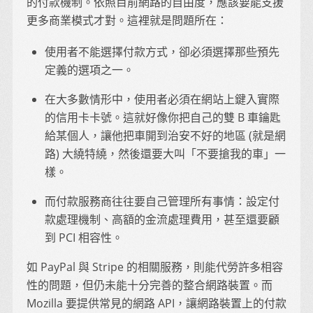
的付款機制。依照目前網路的自由度，應該要能支援
更多商業模式才對。這裡就是問題所在：
使用者不能選擇付款方式，卻必須選擇那些預先
定義的選項之一。
在大多數情形中，使用者必須在網站上鍵入實際
的信用卡卡號。這就好像你把自己的雙 B 車鑰匙
給某個人，讓他把車開到治安不好的地區 (就是網
路) 大繞特繞，然後還要大叫「不要搶我的車」一
樣。
而付款服務商往往要自己管理所有事情：設定付
款處理機制、高額的金流處理費用，甚至還要顧
到 PCI 相容性。
如 PayPal 與 Stripe 的相關服務，則能代勞許多相容
性的問題，但仍未能十分完善的整合網路裝置。而
Mozilla 要提供常見的網路 API，讓網路裝置上的付款