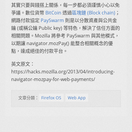
其實只要與錢搭上關係，每一步都必須謹慎小心以免
爭議。數位貨幣
BitCoin
透過
區塊鏈 (Block chain)
；
網路付款協定
PaySwarm
則是以分散資產與公共金
鑰 (或稱公鑰 Public key) 等特色，解決了信任方面的
相關問題。Mozilla 將參考 PaySwarm 與其他模式，
以期讓 navigator.mozPay() 能整合相關概念的優
點，達成絕佳的付款平台。
英文原文：
https://hacks.mozilla.org/2013/04/introducing-
navigator-mozpay-for-web-payments/
文章分類：
Firefox OS
Web App