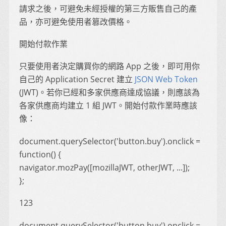
請求之後，可避免未經授權的第三方販售自己的產
品，亦可避免使用者篡改價格。
開始付款作業
只要使用者決定購買你的網路 App 之後，即可用你
自己的 Application Secret 建立
JSON Web Token
(JWT)。若你已經和多家供應商達成協議，則應該為
各家供應商均建立 1 組 JWT。開始付款作業時應該
像：
document.querySelector('button.buy').onclick =
function() {
navigator.mozPay([mozillaJWT, otherJWT, ...]);
};
123
document.querySelector('button.buy').onclick =