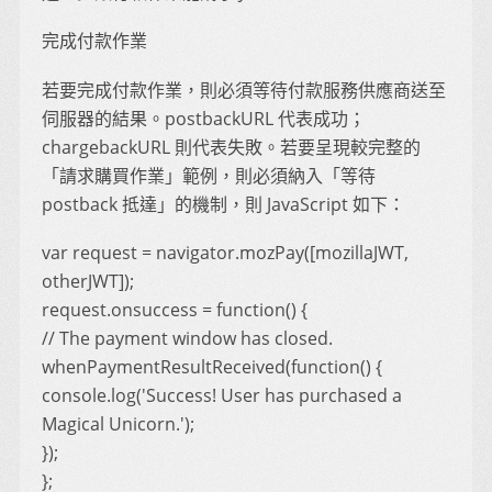
完成付款作業
若要完成付款作業，則必須等待付款服務供應商送至
伺服器的結果。postbackURL 代表成功；
chargebackURL 則代表失敗。若要呈現較完整的
「請求購買作業」範例，則必須納入「等待
postback 抵達」的機制，則 JavaScript 如下：
var request = navigator.mozPay([mozillaJWT,
otherJWT]);
request.onsuccess = function() {
// The payment window has closed.
whenPaymentResultReceived(function() {
console.log('Success! User has purchased a
Magical Unicorn.');
});
};