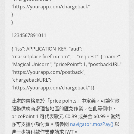
"https://yourapp.com/chargeback"
}
}
1234567891011
{ "iss": APPLICATION_KEY, "aud":
"marketplace.firefox.com", ... "request": { "name":
"Magical Unicorn", "pricePoint": 1, "postbackURL":
"https://yourapp.com/postback",
"chargebackURL":
"https://yourapp.com/chargeback" }}
此處的價格是於「price points」中定義，可讓付款
服務供應商處理各地區的匯兌作業。在此範例中，
pricePoint 1 可代表歐元 €0.89 或美金 $0.99。當然
亦可支援小額付費。請參閱
navigator.mozPay()
以
進一步讓付款作業能請求 JWT。