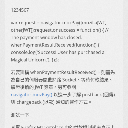
1234567
var request = navigator.mozPay([mozillaJWT,
otherJWT]);request.onsuccess = function() { //
The payment window has closed.
whenPaymentResultReceived(function() {
console.log('Success! User has purchased a
Magical Unicorn.'); });};
若要建構 whenPaymentResultReceived()，則需先
為自己的伺服器開啟網路 Socket、等待付款結果、
驗證後續的 JWT 簽章。另可參閱
navigator.mozPay()
以進一步了解 postback (回傳)
與 chargeback (退款) 通知的運作方式。
測試一下
其實 Firefox Marketplace 中的付款機制尚未真正上