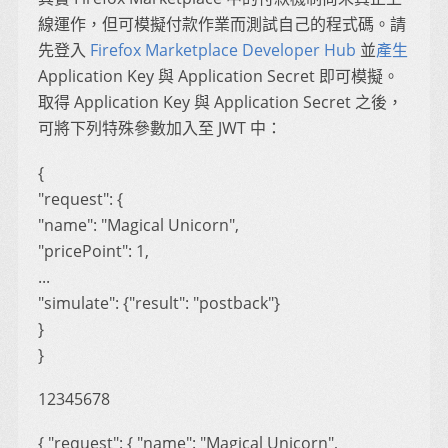
線運作，但可模擬付款作業而測試自己的程式碼。請
先登入
Firefox Marketplace Developer Hub
並
產生
Application Key 與 Application Secret 即可模擬。
取得 Application Key 與 Application Secret 之後，
可將下列特殊參數加入至 JWT 中：
{
"request": {
"name": "Magical Unicorn",
"pricePoint": 1,
...
"simulate": {"result": "postback"}
}
}
12345678
{ "request": { "name": "Magical Unicorn",