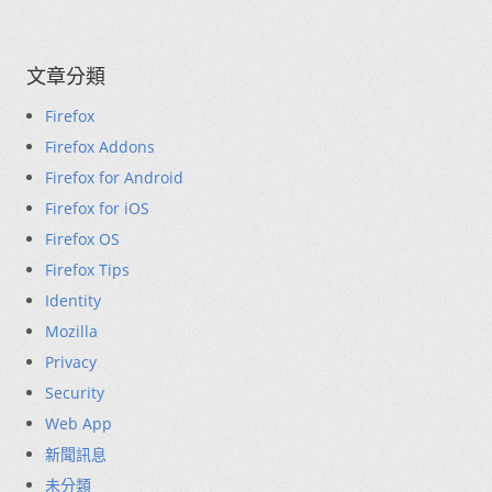
文章分類
Firefox
Firefox Addons
Firefox for Android
Firefox for iOS
Firefox OS
Firefox Tips
Identity
Mozilla
Privacy
Security
Web App
新聞訊息
未分類