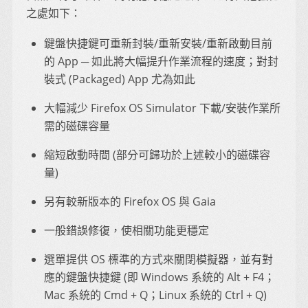
之處如下：
鍵盤快捷鍵可重新封裝/重新安裝/重新啟動目前
的 App ─ 如此將大幅提升作業流程的速度；對封
裝式 (Packaged) App 尤為如此
大幅減少 Firefox OS Simulator 下載/安裝作業所
需的磁碟容量
縮短啟動時間 (部分可歸功於上述較小的磁碟容
量)
另有較新版本的 Firefox OS 與 Gaia
一般錯誤修復，使相關功能更穩定
選單提供 OS 標準的方式來關閉模擬器，並有對
應的鍵盤快捷鍵 (即 Windows 系統的 Alt + F4；
Mac 系統的 Cmd + Q；Linux 系統的 Ctrl + Q)