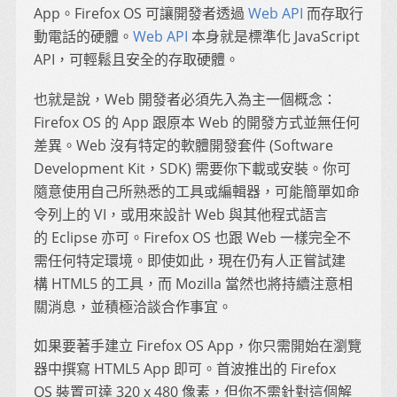
App。Firefox OS 可讓開發者透過
Web API
而存取行
動電話的硬體。
Web API
本身就是標準化 JavaScript
API，可輕鬆且安全的存取硬體。
也就是說，Web 開發者必須先入為主一個概念：
Firefox OS 的 App 跟原本 Web 的開發方式並無任何
差異。Web 沒有特定的軟體開發套件 (Software
Development Kit，SDK) 需要你下載或安裝。你可
隨意使用自己所熟悉的工具或編輯器，可能簡單如命
令列上的 VI，或用來設計 Web 與其他程式語言
的 Eclipse 亦可。Firefox OS 也跟 Web 一樣完全不
需任何特定環境。即使如此，現在仍有人正嘗試建
構 HTML5 的工具，而 Mozilla 當然也將持續注意相
關消息，並積極洽談合作事宜。
如果要著手建立 Firefox OS App，你只需開始在瀏覽
器中撰寫 HTML5 App 即可。首波推出的 Firefox
OS 裝置可達 320 x 480 像素，但你不需針對這個解