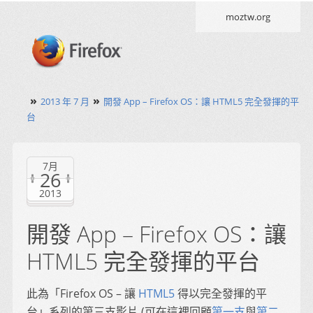
moztw.org
»
»
2013 年 7 月
開發 App – Firefox OS：讓 HTML5 完全發揮的平
台
7月
26
2013
開發 App – Firefox OS：讓
HTML5 完全發揮的平台
此為「Firefox OS – 讓
HTML5
得以完全發揮的平
台」系列的第三支影片 (可在這裡回顧
第一支
與
第二