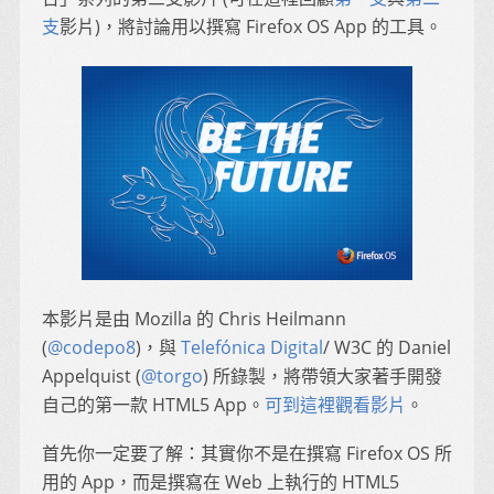
支
影片)，將討論用以撰寫 Firefox OS App 的工具。
本影片是由 Mozilla 的 Chris Heilmann
(
@codepo8
)，與
Telefónica Digital
/ W3C 的 Daniel
Appelquist (
@torgo
) 所錄製，將帶領大家著手開發
自己的第一款 HTML5 App。
可到這裡觀看影片
。
首先你一定要了解：其實你不是在撰寫 Firefox OS 所
用的 App，而是撰寫在 Web 上執行的 HTML5