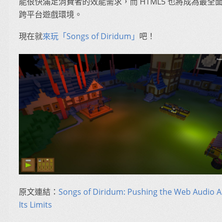
能很快滿足消費者的效能需求，而 HTML5 也將成為最全
跨平台遊戲環境。
現在就
來玩「Songs of Diridum」
吧！
原文連結：
Songs of Diridum: Pushing the Web Audio A
Its Limits