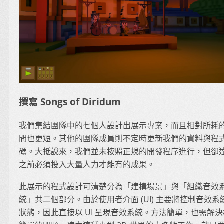
撰寫 Songs of Diridum
我們集結團隊中的七個人設計出展示專案，而且相對所耗
間也更短。其他的團隊成員則不定時更新我們的資料與程
碼。大抵說來，我們並未按照正規的開發程序進行，但卻
之前必須投入大量人力才能有的成果。
此展示的程式設計可清楚分為「建構場景」與「組織音效
統」共二個部分。由於使用者介面 (UI) 主要將控制音效系
狀態，因此直接以 UI 呈現音效系統。方法簡單，也需解