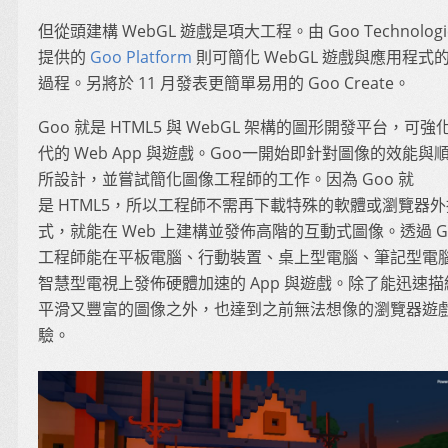
但從頭建構 WebGL 遊戲是項大工程。由 Goo Technologi
提供的
Goo Platform
則可簡化 WebGL 遊戲與應用程式
過程。另將於 11 月發表更簡單易用的 Goo Create。
Goo 就是 HTML5 與 WebGL 架構的圖形開發平台，可強
代的 Web App 與遊戲。Goo一開始即針對圖像的效能與
所設計，並嘗試簡化圖像工程師的工作。因為 Goo 就
是 HTML5，所以工程師不需再下載特殊的軟體或瀏覽器
式，就能在 Web 上建構並發佈高階的互動式圖像。透過 G
工程師能在平板電腦、行動裝置、桌上型電腦、筆記型電
智慧型電視上發佈硬體加速的 App 與遊戲。除了能迅速描
平滑又豐富的圖像之外，也達到之前無法想像的瀏覽器遊
驗。