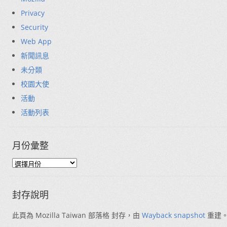
Privacy
Security
Web App
新聞訊息
未分類
校園大使
活動
活動列表
月份彙整
封存說明
此頁為 Mozilla Taiwan 部落格 封存，由
Wayback snapshot
重建