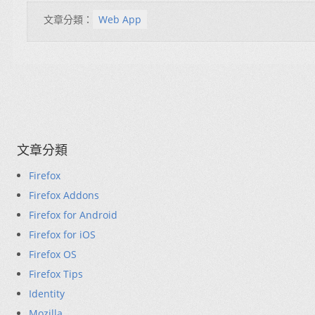
文章分類：
Web App
文章分類
Firefox
Firefox Addons
Firefox for Android
Firefox for iOS
Firefox OS
Firefox Tips
Identity
Mozilla