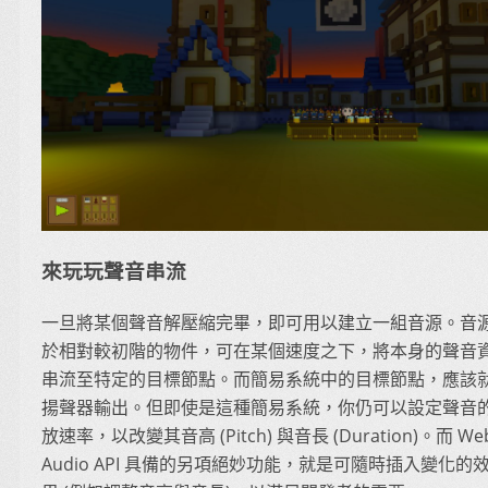
來玩玩聲音串流
一旦將某個聲音解壓縮完畢，即可用以建立一組音源。音
於相對較初階的物件，可在某個速度之下，將本身的聲音
串流至特定的目標節點。而簡易系統中的目標節點，應該
揚聲器輸出。但即使是這種簡易系統，你仍可以設定聲音
放速率，以改變其音高 (Pitch) 與音長 (Duration)。而 We
Audio API 具備的另項絕妙功能，就是可隨時插入變化的