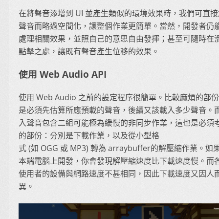
在將聲音添增到 UI 並產生類似的環境效果時，我們可直
聲音而略過空間化，讓整個作業更簡單。當然，開發者仍
處理相關效果，並照自己的意思自由發揮；甚至可隨時在
點擊之處，讓既有聲音產生位移的效果。
使用 Web Audio API
使用 Web Audio 之前的設定程序很簡單。比較麻煩的部
是必須先估算所應預載的聲音，後續又該載入多少聲音。
入聲音包含二組可能極為緩慢的非同步作業，這也是必須
的部份：分別是下載作業，以及從小型格
式 (如 OGG 或 MP3) 轉為 arraybuffer的解壓縮作業。
本端電腦上開發，你會發現解壓縮速度比下載速度慢。而
使用者的設備與網路速度不甚相同，因此下載速度又因人
異。