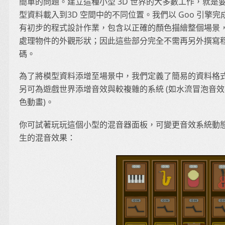
簡單的問題。建立這種小型 3D 世界的大多數工作，就是
型資料載入到3D 空間中的不同位置。我們以 Goo 引擎完
有初步的程式設計作業，包含以正確的顏色描繪整個場景
處理物件的外觀形狀；因此這些部分完全不需再另外撰寫
碼。
為了將模型資料添增至場景中，我們定義了簡易的資料格
另可為遊戲世界添增音效與較複雜的系統 (如水流冒泡音
色動畫)。
你可試著玩玩這個小型的混音器面板，可變更音效系統動
生的混音效果：