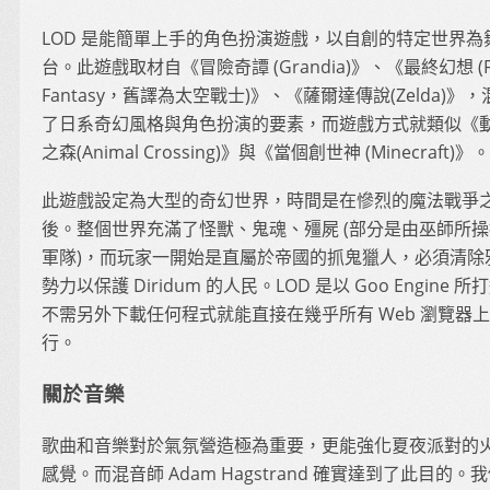
LOD 是能簡單上手的角色扮演遊戲，以自創的特定世界為
台。此遊戲取材自《冒險奇譚 (Grandia)》、《最終幻想 (Fi
Fantasy，舊譯為太空戰士)》、《薩爾達傳說(Zelda)》，
了日系奇幻風格與角色扮演的要素，而遊戲方式就類似《
之森(Animal Crossing)》與《當個創世神 (Minecraft)》。
此遊戲設定為大型的奇幻世界，時間是在慘烈的魔法戰爭
後。整個世界充滿了怪獸、鬼魂、殭屍 (部分是由巫師所
軍隊)，而玩家一開始是直屬於帝國的抓鬼獵人，必須清除
勢力以保護 Diridum 的人民。LOD 是以 Goo Engine 所
不需另外下載任何程式就能直接在幾乎所有 Web 瀏覽器
行。
關於音樂
歌曲和音樂對於氣氛營造極為重要，更能強化夏夜派對的
感覺。而混音師 Adam Hagstrand 確實達到了此目的。