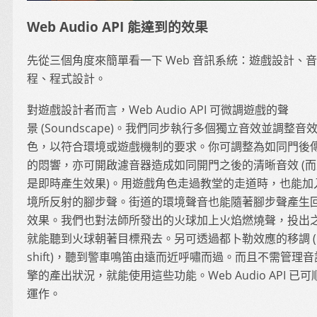
Web Audio API 能達到的效果
先從三個角度來簡單看一下 Web 音訊系統：遊戲設計、
程、程式設計。
對遊戲設計者而言，Web Audio API 可微調遊戲的聲
景 (Soundscape)。我們同步執行多個獨立音效並調整音
色，以符合環境或遊戲機制的要求。你可調整為如同門後
的悶響，亦可開啟濾音器造成如同開門之後的清晰音效 (
是即時產生效果)。用遊戲角色走過教堂的走道時，也能加
境所反射的腳步聲。街道的環境聲音也能隨著腳步聲產生
效果。我們也對法師所發出的火球加上火焰燃燒聲，投出
就能聽到火球朝著目標飛去。另可透過都卜勒效應的移調 (Pi
shift)，聽到警車鳴笛由遠而近呼嘯而過。而且不需管理音
擎的產出狀況，就能使用這些功能。Web Audio API 已可
運作。