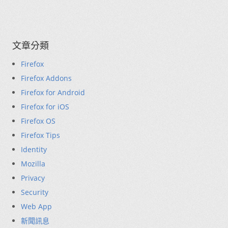
文章分類
Firefox
Firefox Addons
Firefox for Android
Firefox for iOS
Firefox OS
Firefox Tips
Identity
Mozilla
Privacy
Security
Web App
新聞訊息