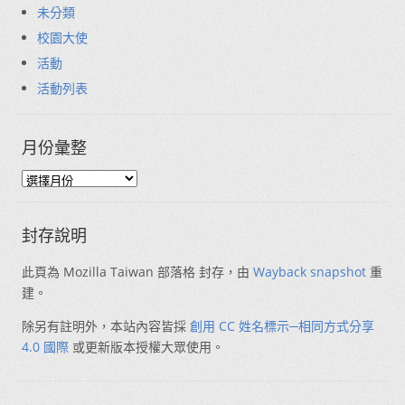
未分類
校園大使
活動
活動列表
月份彙整
封存說明
此頁為 Mozilla Taiwan 部落格 封存，由
Wayback snapshot
重
建。
除另有註明外，本站內容皆採
創用 CC 姓名標示─相同方式分享
4.0 國際
或更新版本授權大眾使用。