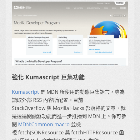
強化 Kumascript 巨集功能
Kumascript
是 MDN 所使用的動態巨集語言，專為
讀取外部 RSS 內容所配置。目前
StackOverflow 與 Mozilla Hacks 部落格的文章，就
是透過閱讀器功能而進一步推播到 MDN 上。你可參
閱
MDN:Common macro
並檢
視 fetchJSONResource 與 fetchHTTPResource 函