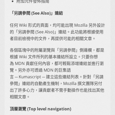
附加元件發佈指南
「另請參閱 (See Also)」連結
任何 Wiki 形式的頁面，均可能出現 Mozilla 另外設計
的「另請參閱 (See Also)」連結。此功能將根據使用
者目前檢視中的文件，再提供可能的相關文章。
各個區塊中的附屬瀏覽與「另請參閱」側邊欄，都是
根據 Wiki 文件所列的基本連結所設立。只要你想
為 MDN 貢獻任何內容，都可輕鬆添增連結並進行瀏
覽。另外亦可透過 MDN 的巨集語
言 ─ Kumascript ─ 建立這些連結列表。針對「另請
參閱」連結的自動產生機制，Mozilla 撰文團隊另付
出了許多心力，讓貢獻者不需手動操作也能找出其他
相關文章。
頂層瀏覽 (Top level navigation)