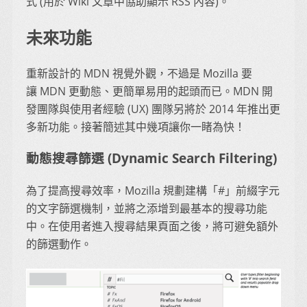
式 (用於 Wiki 文章中協助顯示 RSS 內容)。
未來功能
重新設計的 MDN 視覺外觀，不過是 Mozilla 要
讓 MDN 更動態、更簡單易用的起頭而已。MDN 開
發團隊與使用者經驗 (UX) 團隊另將於 2014 年推出更
多新功能。接著簡述其中幾項讓你一睹為快！
動態搜尋篩選 (Dynamic Search Filtering)
為了提高搜尋效率，Mozilla 規劃建構「#」前綴字元
的文字篩選機制，並將之添增到最基本的搜尋功能
中。在使用者進入搜尋結果頁面之後，將可避免額外
的篩選動作。