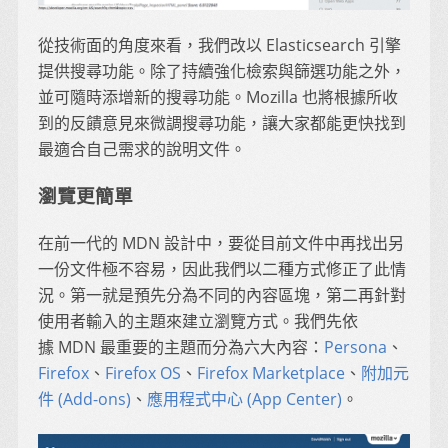
從技術面的角度來看，我們改以 Elasticsearch 引擎
提供搜尋功能。除了持續強化檢索與篩選功能之外，
並可隨時添增新的搜尋功能。Mozilla 也將根據所收
到的反饋意見來微調搜尋功能，讓大家都能更快找到
最適合自己需求的說明文件。
瀏覽更簡單
在前一代的 MDN 設計中，要從目前文件中再找出另
一份文件極不容易，因此我們以二種方式修正了此情
況。第一就是預先分為不同的內容區塊，第二再針對
使用者輸入的主題來建立瀏覽方式。我們先依
據 MDN 最重要的主題而分為六大內容：
Persona
、
Firefox
、
Firefox OS
、
Firefox Marketplace
、
附加元
件 (Add-ons)
、
應用程式中心 (App Center)
。