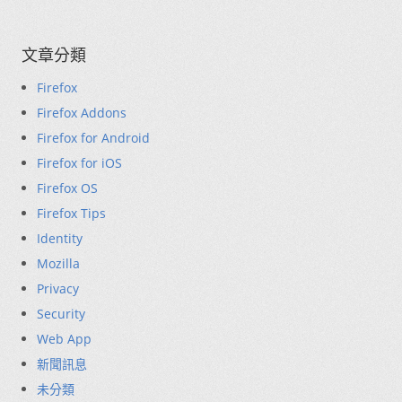
文章分類
Firefox
Firefox Addons
Firefox for Android
Firefox for iOS
Firefox OS
Firefox Tips
Identity
Mozilla
Privacy
Security
Web App
新聞訊息
未分類