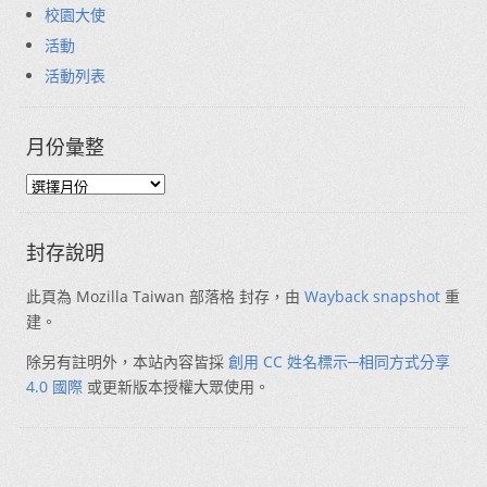
校園大使
活動
活動列表
月份彙整
封存說明
此頁為 Mozilla Taiwan 部落格 封存，由
Wayback snapshot
重
建。
除另有註明外，本站內容皆採
創用 CC 姓名標示─相同方式分享
4.0 國際
或更新版本授權大眾使用。