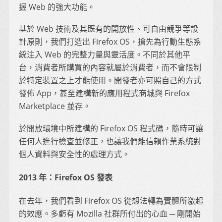
握 Web 的強大功能。
基於 Web 技術及其既有的開放性、可自由競爭等設
計原則，我們打造出 Firefox OS，搶先為行動生態系
統注入 Web 的完整力量與靈活度。不同於其他平
台，消費者所購買的內容就屬於消費者，而不會限制
於特定裝置之上才能使用。開發者亦可照自己的方式
發佈 App，甚至建構新的應用程式商城與 Firefox
Marketplace 並存。
於開放環境中所建構的 Firefox OS 程式碼，隨時可讓
任何人進行檢查並修正，也讓我們能信賴作業系統對
個人資料與安全性的處理方式。
2013 年：Firefox OS 發表
在去年，我們看到 Firefox OS 從想法轉為實體所激起
的效應。多虧有 Mozilla 社群所付出的心血 ─ 剛開始