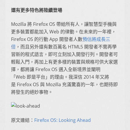
還有更多特色將陸續登場
Mozilla 將 Firefox OS 帶給所有人，讓智慧型手機與
更多裝置都能加入 Web 的律動。在未來的一年裡，
Firefox OS 的行動 App 開發者人數
預估將成長三
倍
，而且另外還有數百萬名 HTML5 開發者不需再學
習新的程式語言，即可立刻加入開發行列。開發者可
輕鬆入門，再加上有更多樣的裝置與規格可供大家選
擇，都將讓 Firefox OS 邁入全新境界並闡明
「Web 即是平台」的理由。我深信 2014 年又將
是 Firefox OS 與 Mozilla 充滿驚喜的一年，也期待即
將發生的絕妙事物。
原文連結：
Firefox OS: Looking Ahead