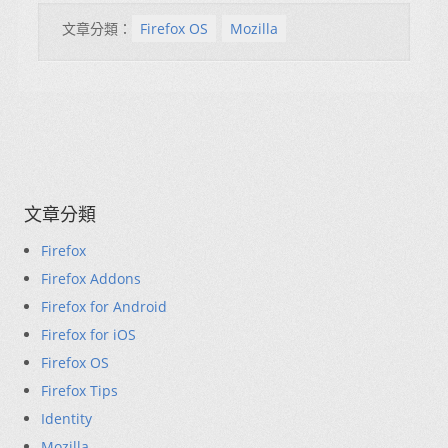
文章分類：
Firefox OS
Mozilla
文章分類
Firefox
Firefox Addons
Firefox for Android
Firefox for iOS
Firefox OS
Firefox Tips
Identity
Mozilla