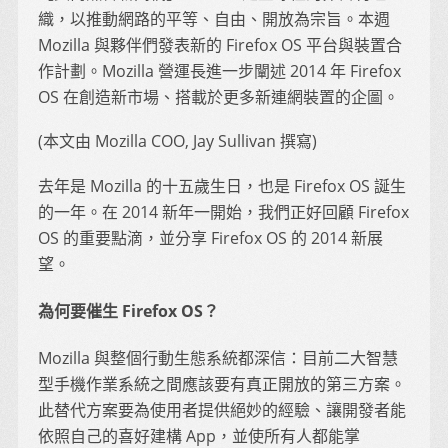
織，以推動網路的平等、自由、開放為宗旨。本週
Mozilla 與夥伴們發表新的 Firefox OS 平台與裝置合
作計劃。Mozilla 營運長進一步闡述 2014 年 Firefox
OS 在創造新市場、搭載於更多新連網裝置的企圖。
(本文由 Mozilla COO, Jay Sullivan 撰寫)
去年是 Mozilla 的十五歲生日，也是 Firefox OS 誕生
的一年。在 2014 新年一開始，我們正好回顧 Firefox
OS 的重要點滴，並分享 Firefox OS 的 2014 新展
望。
為何要催生 Firefox OS？
Mozilla 與整個行動生態系統都深信：目前二大智慧
型手機作業系統之間應該要有真正開放的第三方案。
此替代方案要為使用者提供絕妙的經驗、讓開發者能
依照自己的喜好建構 App，並使所有人都能掌