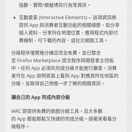
指數、實際/模擬博奕行為等資訊。
互動要素 (Interactive Elements) ─ 該項資訊將
提供 App 與消費者互動功能的相關細節，如分享
個人資料、分享所在地理位置、應用程式內部付
費機制、可下載的內容，或社交網路工具。
分級程序僅需幾分鐘且完全免費，並已整合
至 Firefox Marketplace 提交程序與開發者主控板
中。任何 App 必須先完成分級才能進行審查。消費
者可在 App 說明頁面上看到 App 對應其所在地區的
分級，並取得自己想進一步了解的相關資訊。
讓自己的 App 完成內容分級
IARC 即提供免費的遊戲分級工具，且大多數
的 App 都能輕鬆又快速的完成分級。接著來看看分
級程序。