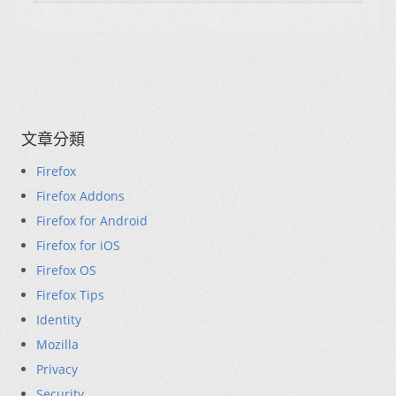
文章分類
Firefox
Firefox Addons
Firefox for Android
Firefox for iOS
Firefox OS
Firefox Tips
Identity
Mozilla
Privacy
Security