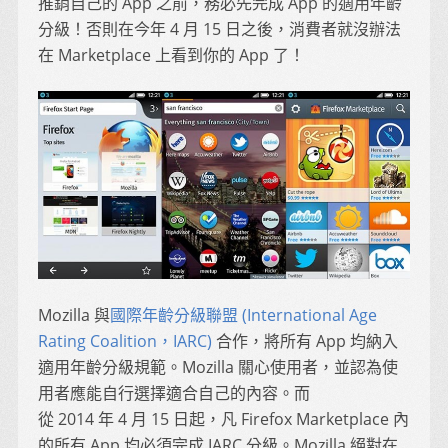
推銷自己的 App 之前，務必先完成 App 的適用年齡
分級！否則在今年 4 月 15 日之後，消費者就沒辦法
在 Marketplace 上看到你的 App 了！
Mozilla 與
國際年齡分級聯盟 (International Age
Rating Coalition，IARC)
合作，將所有 App 均納入
適用年齡分級規範。Mozilla 關心使用者，並認為使
用者應能自行選擇適合自己的內容。而
從 2014 年 4 月 15 日起，凡 Firefox Marketplace 內
的所有 App 均必須完成 IARC 分級。Mozilla 絕對在