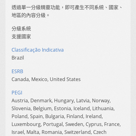
透過單一分級精靈功能，即可產生不同系統、國家、
地區的內容分級。
分級系統
支援國家
Classificação Indicativa
Brazil
ESRB
Canada, Mexico, United States
PEGI
Austria, Denmark, Hungary, Latvia, Norway,
Slovenia, Belgium, Estonia, Iceland, Lithuania,
Poland, Spain, Bulgaria, Finland, Ireland,
Luxembourg, Portugal, Sweden, Cyprus, France,
Israel, Malta, Romania, Switzerland, Czech