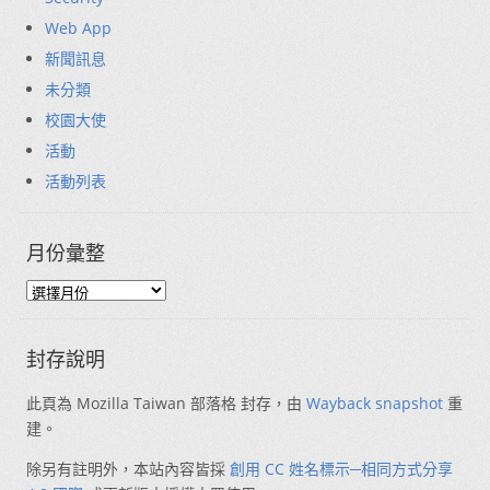
Web App
新聞訊息
未分類
校園大使
活動
活動列表
月份彙整
封存說明
此頁為 Mozilla Taiwan 部落格 封存，由
Wayback snapshot
重
建。
除另有註明外，本站內容皆採
創用 CC 姓名標示─相同方式分享