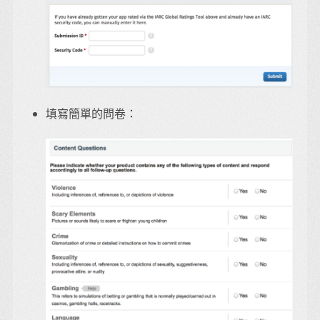
填寫簡單的問卷：