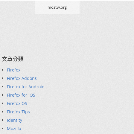
moztw.org
文章分類
Firefox
Firefox Addons
Firefox for Android
Firefox for iOS
Firefox OS
Firefox Tips
Identity
Mozilla