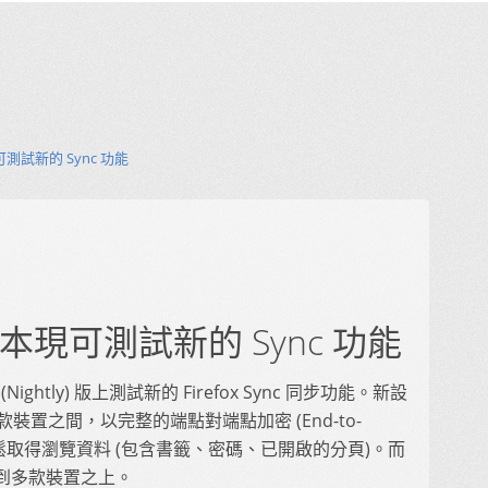
本現可測試新的 Sync 功能
tly 版本現可測試新的 Sync 功能
新 (Nightly) 版上測試新的 Firefox Sync 同步功能。新設
者在多款裝置之間，以完整的端點對端點加密 (End-to-
安全且輕鬆取得瀏覽資料 (包含書籤、密碼、已開啟的分頁)。而
到多款裝置之上。