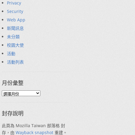
Privacy
Security
Web App
新聞訊息
未分類
校園大使
活動
活動列表
月份彙整
封存說明
此頁為 Mozilla Taiwan 部落格 封
存，由
Wayback snapshot
重建。