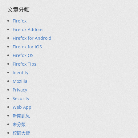
文章分類
Firefox
Firefox Addons
Firefox for Android
Firefox for iOS
Firefox OS
Firefox Tips
Identity
Mozilla
Privacy
Security
Web App
新聞訊息
未分類
校園大使