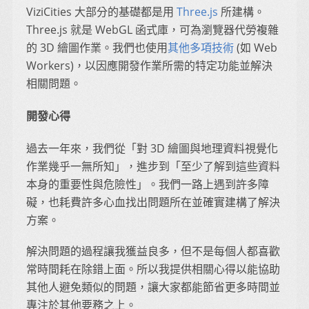
ViziCities 大部分的基礎都是用
Three.js
所建構。
Three.js 就是 WebGL 函式庫，可為瀏覽器代勞複雜
的 3D 繪圖作業。我們也使用
其他多項技術
(如 Web
Workers)，以因應開發作業所需的特定功能並解決
相關問題。
開發心得
過去一年來，我們從「對 3D 繪圖與地理資料視覺化
作業幾乎一無所知」，進步到「至少了解到這些資料
本身的重要性與危險性」。我們一路上遇到許多障
礙，也耗費許多心血找出問題所在並確實建構了解決
方案。
解決問題的過程讓我獲益良多，但不是每個人都喜歡
常時間耗在除錯上面。所以我提供相關心得以能協助
其他人避免類似的問題，讓大家都能節省更多時間並
專注於其他要務之上。