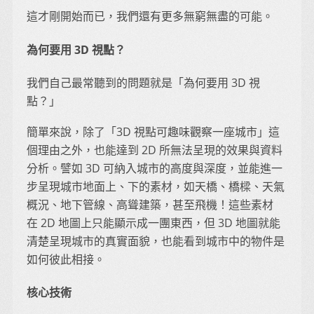
這才剛開始而已，我們還有更多無窮無盡的可能。
為何要用 3D 視點？
我們自己最常聽到的問題就是「為何要用 3D 視
點？」
簡單來說，除了「3D 視點可趣味觀察一座城市」這
個理由之外，也能達到 2D 所無法呈現的效果與資料
分析。譬如 3D 可納入城市的高度與深度，並能進一
步呈現城市地面上、下的素材，如天橋、橋樑、天氣
概況、地下管線、高聳建築，甚至飛機！這些素材
在 2D 地圖上只能顯示成一團東西，但 3D 地圖就能
清楚呈現城市的真實面貌，也能看到城市中的物件是
如何彼此相接。
核心技術