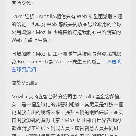
有所交代。
Baker強調，Mozilla 相信只有 Web 能全面激發人類
的潛能，也認為 Web 應該是開放並易於取用的全球
公用資源。Mozilla 也將持續打造我們心中所期望的
Web 與線上生活。
同場加映：Mozilla 工程團隊首席技術長與資深副總
裁 Brendan Eich 對 Web 25歲生日的感言：
25歲的
全球資訊網
。
關於Mozilla
Mozilla 美商謀智台灣分公司由 Mozilla 基金會所擁
有，是一個全球化的非營利組織，其願景是打造一個
更開放自由的網路未來，提升人們的網路經驗，並支
持開放源碼的資源共享。Mozilla 由來自世界各地的
軟體開發工程師、測試人員、廣告創意人員共同組
成，一致的目標是支持網路資源的完全開放共享。