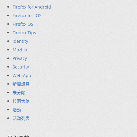
Firefox for Android
Firefox for iOS
Firefox OS
Firefox Tips
Identity
Mozilla
Privacy
Security
Web App
新聞訊息
未分類
校園大使
活動
活動列表