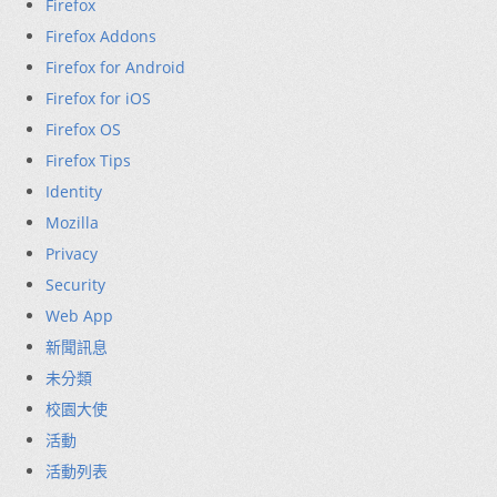
Firefox
Firefox Addons
Firefox for Android
Firefox for iOS
Firefox OS
Firefox Tips
Identity
Mozilla
Privacy
Security
Web App
新聞訊息
未分類
校園大使
活動
活動列表