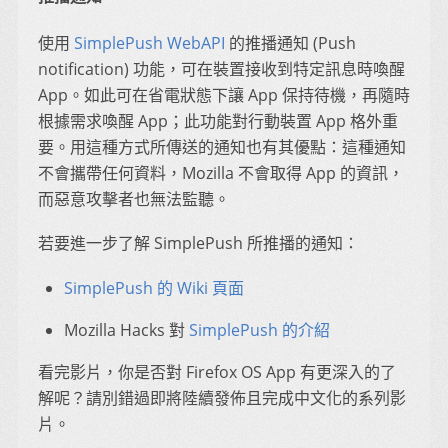
使用
SimplePush WebAPI
的推播通知 (Push
notification) 功能，可在裝置接收到特定訊息時喚醒
App。如此可在省電狀態下讓 App 保持待機，再隨時
根據需求喚醒 App；此功能對行動裝置 App 格外重
要。用這種方式所傳送的通知也有其優點：這種通知
不會攜帶任何資料，Mozilla 不會取得 App 的資訊，
而惡意攻擊者也無法監聽。
若要進一步了解 SimplePush 所推播的通知：
SimplePush 的 Wiki 頁面
Mozilla Hacks 對
SimplePush 的介紹
看完影片，你是否對 Firefox OS App 有更深入的了
解呢？請別錯過即將陸續發佈且完成中文化的系列影
片。