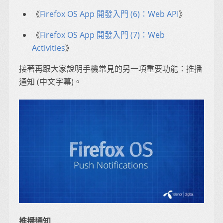
《
Firefox OS App 開發入門 (6)：Web API
》
《
Firefox OS App 開發入門 (7)：Web
Activities
》
接著再跟大家說明手機常見的另一項重要功能：推播
通知 (中文字幕)。
推播通知