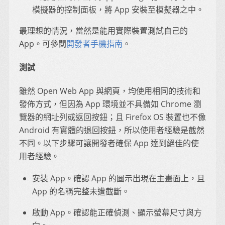
模擬器的控制面板，將 App 安裝至模擬器之中。
最理想的情況，當然是能用實際裝置測試自己的
App。可參閱
開發者手機指南
。
測試
雖然 Open Web App 與網頁，均使用相同的技術和
發佈方式，但因為 App 環境並不具備如 Chrome 瀏
覽器的網址列或返回按鈕；且 Firefox OS 裝置也不像
Android 有實體的退回按鈕，所以使用者經驗是截然
不同。以下步驟可讓開發者確保 App 達到絕佳的使
用者經驗。
安裝 App。確認 App 的圖示出現在主畫面上，且
App 的名稱完整未遭截斷。
啟動 App。確認能正確偵測、顯示螢幕尺寸與方