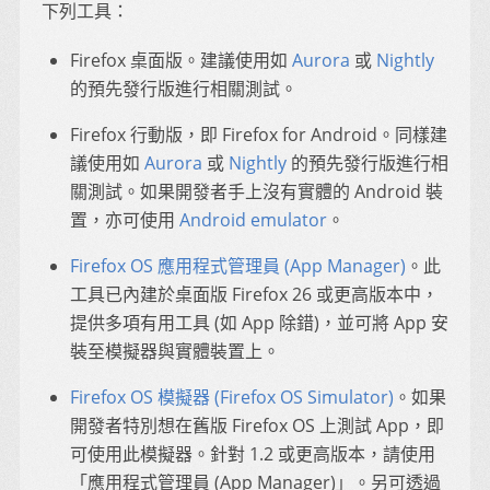
下列工具：
Firefox 桌面版。建議使用如
Aurora
或
Nightly
的預先發行版進行相關測試。
Firefox 行動版，即 Firefox for Android。同樣建
議使用如
Aurora
或
Nightly
的預先發行版進行相
關測試。如果開發者手上沒有實體的 Android 裝
置，亦可使用
Android emulator
。
Firefox OS 應用程式管理員 (App Manager)
。此
工具已內建於桌面版 Firefox 26 或更高版本中，
提供多項有用工具 (如 App 除錯)，並可將 App 安
裝至模擬器與實體裝置上。
Firefox OS 模擬器 (Firefox OS Simulator)
。如果
開發者特別想在舊版 Firefox OS 上測試 App，即
可使用此模擬器。針對 1.2 或更高版本，請使用
「應用程式管理員 (App Manager)」。另可透過