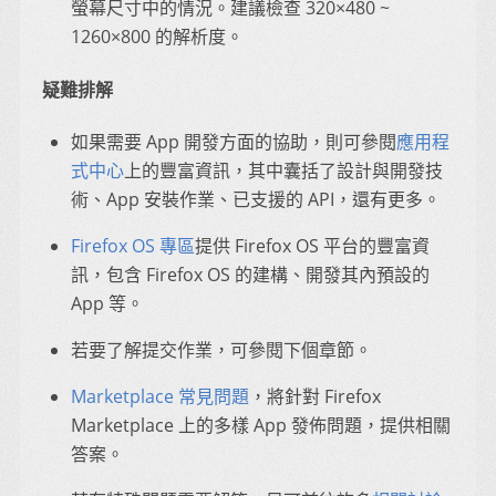
螢幕尺寸中的情況。建議檢查 320×480 ~
1260×800 的解析度。
疑難排解
如果需要 App 開發方面的協助，則可參閱
應用程
式中心
上的豐富資訊，其中囊括了設計與開發技
術、App 安裝作業、已支援的 API，還有更多。
Firefox OS 專區
提供 Firefox OS 平台的豐富資
訊，包含 Firefox OS 的建構、開發其內預設的
App 等。
若要了解提交作業，可參閱下個章節。
Marketplace 常見問題
，將針對 Firefox
Marketplace 上的多樣 App 發佈問題，提供相關
答案。