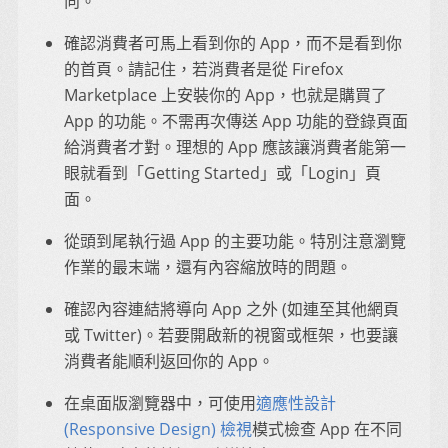
向。
確認消費者可馬上看到你的 App，而不是看到你
的首頁。請記住，若消費者是從 Firefox
Marketplace 上安裝你的 App，也就是購買了
App 的功能。不需再次傳送 App 功能的登錄頁面
給消費者才對。理想的 App 應該讓消費者能第一
眼就看到「Getting Started」或「Login」頁
面。
從頭到尾執行過 App 的主要功能。特別注意瀏覽
作業的最末端，還有內容縮放時的問題。
確認內容連結將導向 App 之外 (如連至其他網頁
或 Twitter)。若要開啟新的視窗或框架，也要讓
消費者能順利返回你的 App。
在桌面版瀏覽器中，可使用
適應性設計
(Responsive Design) 檢視
模式檢查 App 在不同