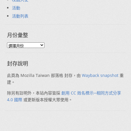
活動
活動列表
月份彙整
封存說明
此頁為 Mozilla Taiwan 部落格 封存，由
Wayback snapshot
重
建。
除另有註明外，本站內容皆採
創用 CC 姓名標示─相同方式分享
4.0 國際
或更新版本授權大眾使用。