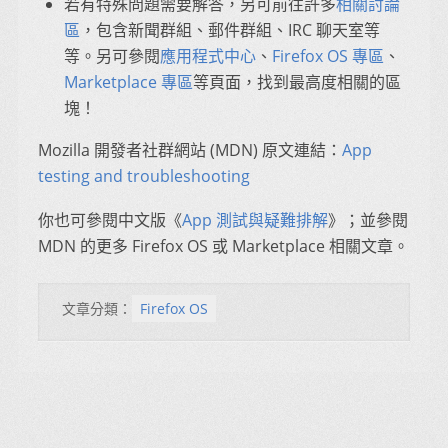
若有特殊問題需要解答，另可前往許多
相關討論
區
，包含新聞群組、郵件群組、IRC 聊天室等
等。另可參閱
應用程式中心
、
Firefox OS 專區
、
Marketplace 專區
等頁面，找到最高度相關的區
塊！
Mozilla 開發者社群網站 (MDN) 原文連結：
App
testing and troubleshooting
你也可參閱中文版《
App 測試與疑難排解
》；並參閱
MDN 的更多 Firefox OS 或 Marketplace 相關文章。
文章分類：
Firefox OS