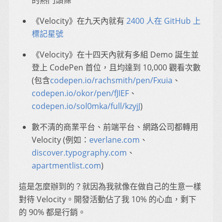
《Velocity》在九天內就有
2400 人在 GitHub 上
標記星號
《Velocity》在十四天內就有多組 Demo 誕生並
登上 CodePen 首位，且均達到 10,000 觀看次數
(包含
codepen.io/rachsmith/pen/Fxuia
、
codepen.io/okor/pen/fJIEF
、
codepen.io/sol0mka/full/kzyjJ
)
數不清的商業平台、前端平台、網路公司都轉用
Velocity (例如：
everlane.com
、
discover.typography.com
、
apartmentlist.com
)
這是怎麼辦到的？就因為我就像在做自己的生意一樣
對待 Velocity。開發活動佔了我 10% 的心血，剩下
的 90% 都是行銷。