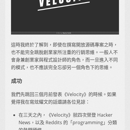
這時我終於了解到，即使在撰寫開放源碼專案之時，
也不能完全跳脫創業家所注重的行銷思維。一般人不
會身兼創業家與程式設計師的角色，而一旦進入不同
的模式，也不應該完全忘卻另一個角色下的思維。
成功
我們先跳回三個月前發表《Velocity》的時候。如果
覺得我在寫炫耀文的話還請各位見諒：
在三天之內，《Velocity》就四次榮登 Hacker
News，以及 Reddits 的「programming」分類
的熱門頭條