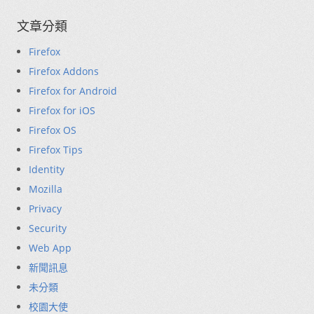
文章分類
Firefox
Firefox Addons
Firefox for Android
Firefox for iOS
Firefox OS
Firefox Tips
Identity
Mozilla
Privacy
Security
Web App
新聞訊息
未分類
校園大使