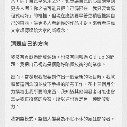
案，除了自己拿來用之外，也想讓自己的心血能幫到
更多人呢？你之前可能只把自己侷限在「我只要會寫
程式就好」的框框，但現在應該要學著更積極推銷自
己的東西，讓更多人看到你的作品才對。來看看這篇
文章想傳達給大家的新概念。
清楚自己的方向
我沒有貢獻過開放源碼，也沒有回報過 GitHub 的問
題。我把自己視為是個剛好略懂技術的創業家。
然而，當發現我想要創作出一個全新的項目時，我就
順著這個念頭並放下手邊的所有工作，花上三個月全
力撰寫出我所要的東西。我知道其他開發者可能也會
需要我正撰寫的專案，所以這也算是另一種開發動
力。
我調整模式，整個人變身為不眠不休的瘋狂開發者。