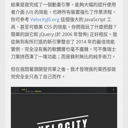
結果是我完成了一個動畫引擎，能夠大幅的提升使用
者介面 (UI) 的效能，也跨所有裝置強化了作業流程。
你可參考
VelocityJS.org
這個強大的 JavaScript 工
具，甚至可媲美 CSS 的效能。你問我玩了什麼把戲？
簡單的說它和 jQuery (於 2006 年發佈) 正好相反。我
從無到有所打造的新引擎整合了 2014 年的最佳效能
實例，完全沒有舊的軟體層也毫不龐雜。可不像瑞士
刀東拼西湊了一堆功能；而是鋒利無比的純手術刀。
但在我悶著頭開發完畢之後，我才發現我的東西卻是
完完全全只為了自己而作。