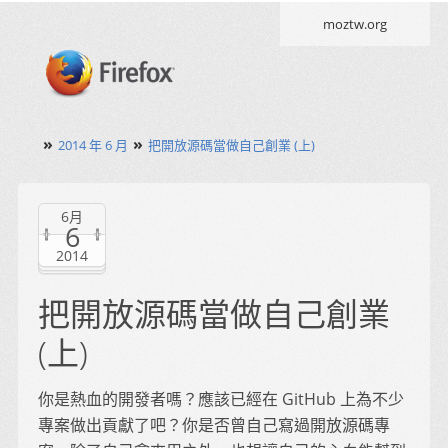
moztw.org
»
»
2014 年 6 月
把開放源碼當做自己創業 (上)
6月
6
2014
把開放源碼當做自己創業
(上)
你是熱血的開發者嗎？應該已經在 GitHub 上為不少
專案做出貢獻了吧？你是否曾自己寫過開放源碼專