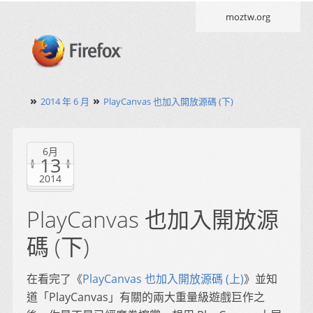
moztw.org
»
»
2014 年 6 月
PlayCanvas 也加入開放源碼 (下)
6月
13
2014
PlayCanvas 也加入開放源
碼 (下)
在看完了《
PlayCanvas 也加入開放源碼 (上)
》並知
道「PlayCanvas」有關的兩大重量級遊戲巨作之