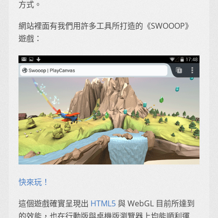
方式。
網站裡面有我們用許多工具所打造的《SWOOOP》
遊戲：
快來玩！
這個遊戲確實呈現出
HTML5
與 WebGL 目前所達到
的效能，也在行動版與桌機版瀏覽器上均能順利運