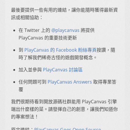
最後要提供一些有用的連結，讓你能隨時獲得最新資
訊或相關協助：
在 Twitter 上的
@playcanvas
將提供
PlayCanvas 的重要技術更新
到
PlayCanvas 的 Facebook 粉絲專頁
按讚，隨
時了解我們稀奇古怪的遊戲開發概念。
加入並參與
PlayCanvas 討論區
任何問題可到
PlayCanvas Answers
取得專業答
覆
我們很期待看到開放源碼社群能用 PlayCanvas 引擎
端出什麼樣的菜。請發揮自己的創意，讓我們知道你
的專案想法！
原文連結：
PlayCanvas Goes Open Source