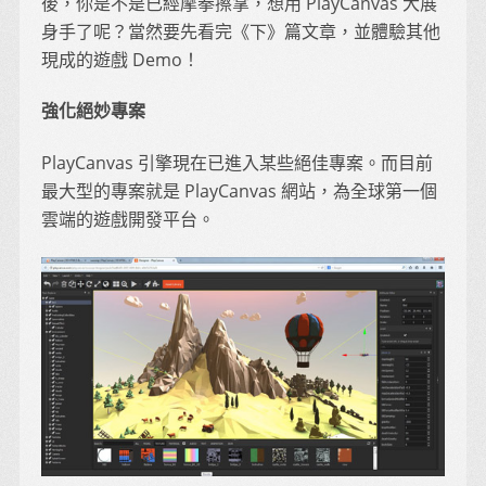
後，你是不是已經摩拳擦掌，想用 PlayCanvas 大展
身手了呢？當然要先看完《下》篇文章，並體驗其他
現成的遊戲 Demo！
強化絕妙專案
PlayCanvas 引擎現在已進入某些絕佳專案。而目前
最大型的專案就是 PlayCanvas 網站，為全球第一個
雲端的遊戲開發平台。