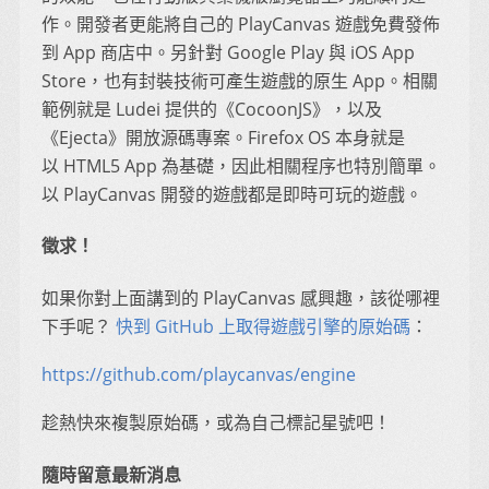
作。開發者更能將自己的 PlayCanvas 遊戲免費發佈
到 App 商店中。另針對 Google Play 與 iOS App
Store，也有封裝技術可產生遊戲的原生 App。相關
範例就是 Ludei 提供的《CocoonJS》，以及
《Ejecta》開放源碼專案。Firefox OS 本身就是
以 HTML5 App 為基礎，因此相關程序也特別簡單。
以 PlayCanvas 開發的遊戲都是即時可玩的遊戲。
徵求！
如果你對上面講到的 PlayCanvas 感興趣，該從哪裡
下手呢？
快到 GitHub 上取得遊戲引擎的原始碼
：
https://github.com/playcanvas/engine
趁熱快來複製原始碼，或為自己標記星號吧！
隨時留意最新消息