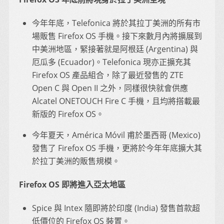
今年年底，Telefonica 將於其拉丁美洲的所有市
場販售 Firefox OS 手機。接下來數月內將擴展到
中美洲地區，緊接著就是阿根廷 (Argentina) 與
厄瓜多 (Ecuador)。Telefonica 現亦正擴充其
Firefox OS 產品組合，除了最近發售的 ZTE
Open C 與 Open II 之外，同樣很快就會供應
Alcatel ONETOUCH Fire C 手機，且均將搭載最
新版的 Firefox OS。
今年夏天，América Móvil 甫於墨西哥 (Mexico)
發售了 Firefox OS 手機，更將於今年年底擴大其
於拉丁美洲的販售規模。
Firefox OS 即將進入亞太地區
Spice 與 Intex 隨即將於印度 (India) 發售首款超
低價位的 Firefox OS 裝置。