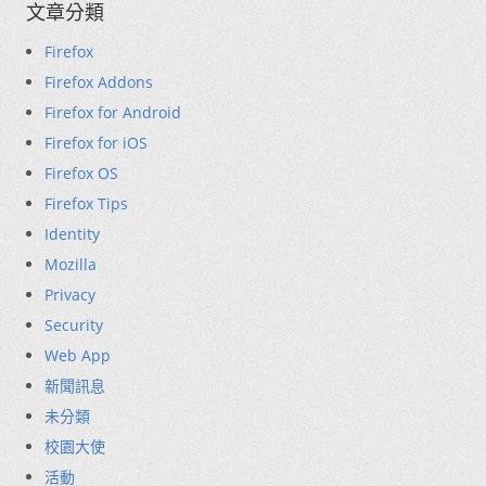
文章分類
Firefox
Firefox Addons
Firefox for Android
Firefox for iOS
Firefox OS
Firefox Tips
Identity
Mozilla
Privacy
Security
Web App
新聞訊息
未分類
校園大使
活動