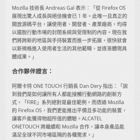
Mozilla 技術長 Andreas Gal 表示：「從 Firefox OS
展現出驚人成長與絕佳機會已 1 年。此唯一且真正的
開放源碼平台，讓使用者、開發者、產業廠商，均得
以擺脫行動市場的封閉系統與受限制的內容。現在我
們將跨新的地區與手持裝置而進一步拓展，很快就會
以新規格進入使用者生活的其他範疇，並逐漸體現具
體成果。」
合作夥伴證言：
阿爾卡特 ONE TOUCH 行銷長 Dan Dery 指出：「說
到我們是如何讓所有人都能接觸行動網路的創新方
式，「FIRE」系列絕對是最佳範例。而透過 Mozilla
的 Firefox OS，我們更能推出平價且多功能的裝置，
讓客戶能獲得物超所值的體驗。ALCATEL
ONETOUCH 將繼續和 Mozilla 合作，讓本身產品能
滿足全球不同市場區隔的各種需求。」