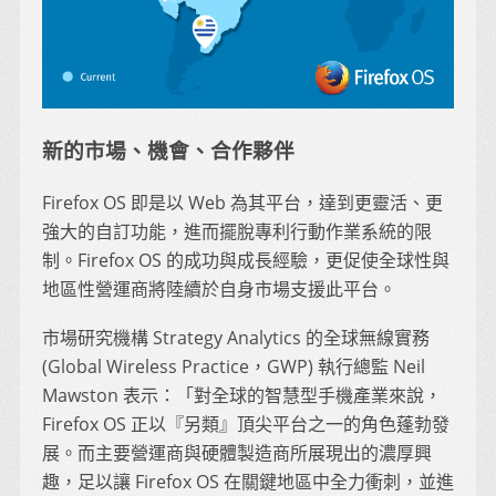
新的市場、機會、合作夥伴
Firefox OS 即是以 Web 為其平台，達到更靈活、更
強大的自訂功能，進而擺脫專利行動作業系統的限
制。Firefox OS 的成功與成長經驗，更促使全球性與
地區性營運商將陸續於自身市場支援此平台。
市場研究機構 Strategy Analytics 的全球無線實務
(Global Wireless Practice，GWP) 執行總監 Neil
Mawston 表示：「對全球的智慧型手機產業來說，
Firefox OS 正以『另類』頂尖平台之一的角色蓬勃發
展。而主要營運商與硬體製造商所展現出的濃厚興
趣，足以讓 Firefox OS 在關鍵地區中全力衝刺，並進