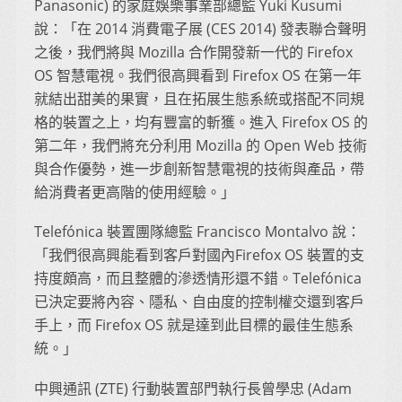
Panasonic) 的家庭娛樂事業部總監 Yuki Kusumi
說：「在 2014 消費電子展 (CES 2014) 發表聯合聲明
之後，我們將與 Mozilla 合作開發新一代的 Firefox
OS 智慧電視。我們很高興看到 Firefox OS 在第一年
就結出甜美的果實，且在拓展生態系統或搭配不同規
格的裝置之上，均有豐富的斬獲。進入 Firefox OS 的
第二年，我們將充分利用 Mozilla 的 Open Web 技術
與合作優勢，進一步創新智慧電視的技術與產品，帶
給消費者更高階的使用經驗。」
Telefónica 裝置團隊總監 Francisco Montalvo 說：
「我們很高興能看到客戶對國內Firefox OS 裝置的支
持度頗高，而且整體的滲透情形還不錯。Telefónica
已決定要將內容、隱私、自由度的控制權交還到客戶
手上，而 Firefox OS 就是達到此目標的最佳生態系
統。」
中興通訊 (ZTE) 行動裝置部門執行長曾學忠 (Adam