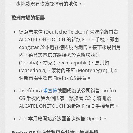
一步挑戰現有軟體操控者的地位。」
歐洲市場的拓展
德意志電信 (Deutsche Telekom) 營運商將首賣
ALCATEL ONETOUCH 的新款 Fire E 手機，即由
congstar 於本週在德國境內銷售。接下來幾個月
內，德意志電信亦將接著於克羅埃西亞
(Croatia)、捷克 (Czech Republic)、馬其頓
(Macedonia)、蒙特內哥羅 (Montenegro) 共 4
個新市場中發售 Firefox OS 裝置。
Telefónica
甫宣佈
德國成為該公司銷售 Firefox
OS 手機的第九個國家，緊接著 O2 亦將開始
ALCATEL ONETOUCH 的新款 Fire E 手機預售。
ZTE 本月底開始於法國首次銷售 Open C。
Firefox OS 年底前將現身於拉丁美洲全境