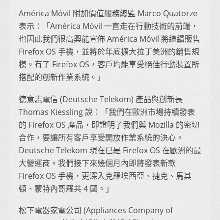
América Móvil 附加價值服務總監 Marco Quatorze
表示：「América Móvil 一直走在行動技術的前端，
也因此我們很高興能宣佈 América Móvil 將繼續販售
Firefox OS 手機，並將於年底擴大拉丁美洲的銷售規
模。有了 Firefox OS，客戶均能享受絕佳行動裝置所
搭配的創新作業系統。」
德意志電信 (Deutsche Telekom) 產品與創新長
Thomas Kiessling 說：「我們在歐洲市場持續發表
的 Firefox OS 產品，即證明了我們與 Mozilla 的密切
合作，要讓所有客戶享受開放作業系統的決心。
Deutsche Telekom 現在已是 Firefox OS 在歐洲的最
大營運商。我們接下來幾個月內即將發表新款
Firefox OS 手機，更深入克羅埃西亞、捷克、馬其
頓、蒙特內哥羅共 4 國。」
松下電器家電公司 (Appliances Company of