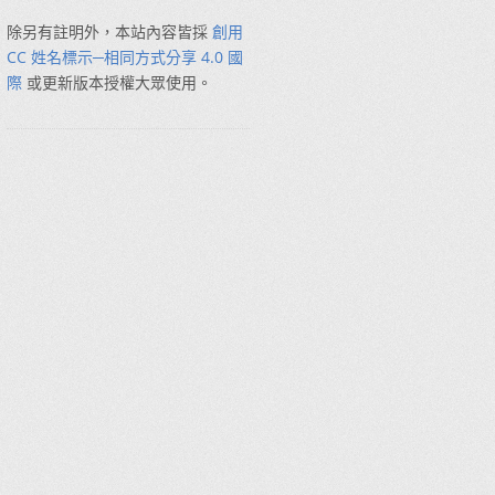
除另有註明外，本站內容皆採
創用
CC 姓名標示─相同方式分享 4.0 國
際
或更新版本授權大眾使用。