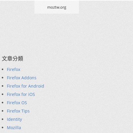
moztw.org
文章分類
Firefox
Firefox Addons
Firefox for Android
Firefox for iOS
Firefox OS
Firefox Tips
Identity
Mozilla