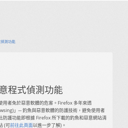
程式偵測功能
 的惡意程式偵測功能
者免於惡意軟體的危害。Firefox 多年來透
e Browsing)」─ 釣魚與惡意軟體的防護技術，避免使用者
護功能即根據 Firefox 所下載的釣魚和惡意網站清
 (可
前往此頁面
以進一步了解)。