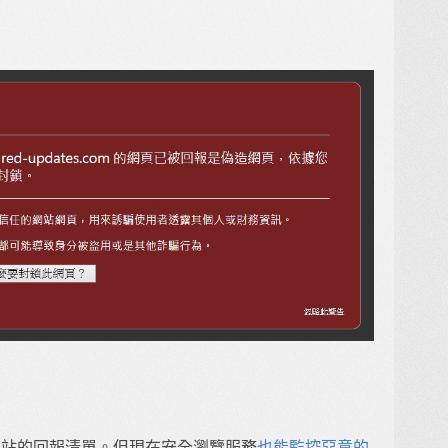
惡意網站的回報清單。但現在安全瀏覽服務
也能監控惡意的