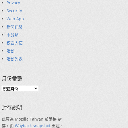
Privacy
Security
Web App
新聞訊息
未分類
校園大使
活動
活動列表
月份彙整
封存說明
此頁為 Mozilla Taiwan 部落格 封
存，由
Wayback snapshot
重建。