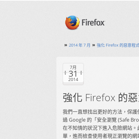
»
»
2014 年 7 月
強化 Firefox 的惡意
7月
31
2014
強化 Firefox
我們一直想找出更好的方法，保護使用
過 Google 的「安全瀏覽 (Saf
在不知情的狀況下進入危險網站。此防
單，進而檢查使用者現正瀏覽的網站