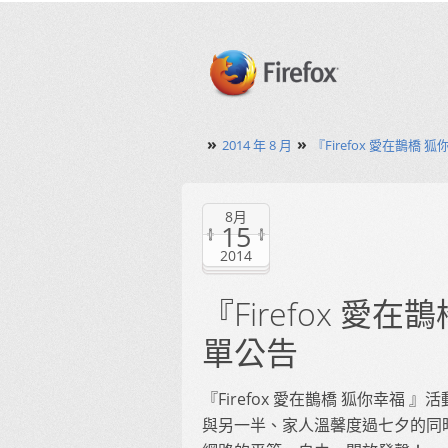
»
»
2014 年 8 月
『Firefox 愛在鵲橋
8月
15
2014
『Firefox 
單公告
『Firefox 愛在鵲橋 狐你幸
與另一半、家人溫馨度過七夕的同時