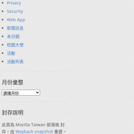
Privacy
Security
Web App
新聞訊息
未分類
校園大使
活動
活動列表
月份彙整
封存說明
此頁為 Mozilla Taiwan 部落格 封
存，由
Wayback snapshot
重建。