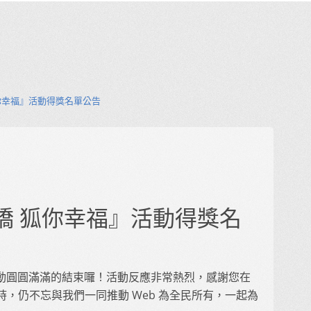
 狐你幸福』活動得獎名單公告
愛在鵲橋 狐你幸福』活動得獎名
福 』活動圓圓滿滿的結束囉！活動反應非常熱烈，感謝您在
，仍不忘與我們一同推動 Web 為全民所有，一起為