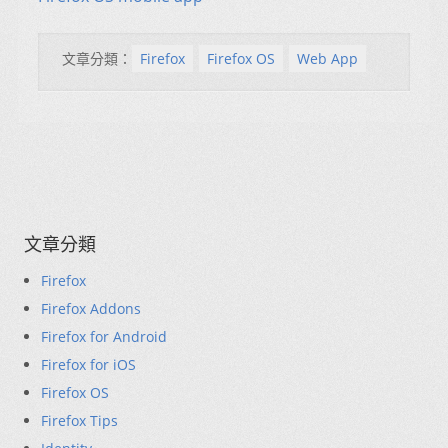
文章分類：
Firefox
Firefox OS
Web App
文章分類
Firefox
Firefox Addons
Firefox for Android
Firefox for iOS
Firefox OS
Firefox Tips