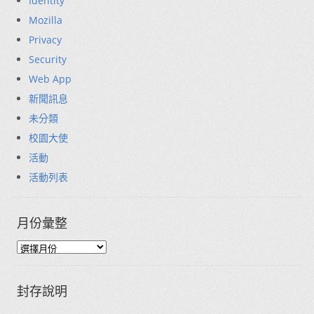
Identity
Mozilla
Privacy
Security
Web App
新聞訊息
未分類
校園大使
活動
活動列表
月份彙整
封存說明