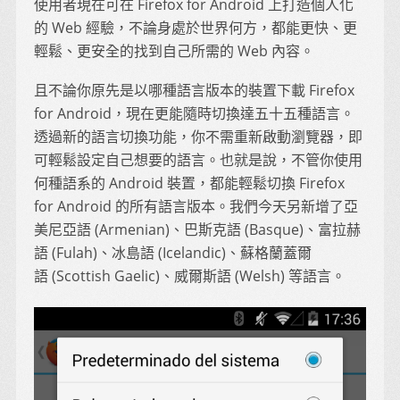
使用者現在可在 Firefox for Android 上打造個人化
的 Web 經驗，不論身處於世界何方，都能更快、更
輕鬆、更安全的找到自己所需的 Web 內容。
且不論你原先是以哪種語言版本的裝置下載 Firefox
for Android，現在更能隨時切換達五十五種語言。
透過新的語言切換功能，你不需重新啟動瀏覽器，即
可輕鬆設定自己想要的語言。也就是說，不管你使用
何種語系的 Android 裝置，都能輕鬆切換 Firefox
for Android 的所有語言版本。我們今天另新增了亞
美尼亞語 (Armenian)、巴斯克語 (Basque)、富拉赫
語 (Fulah)、冰島語 (Icelandic)、蘇格蘭蓋爾
語 (Scottish Gaelic)、威爾斯語 (Welsh) 等語言。