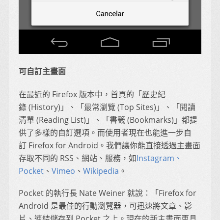
可自訂主畫面
在最近的 Firefox 版本中，首頁的「歷史紀
錄 (History)」、「最常瀏覽 (Top Sites)」、「閱讀
清單 (Reading List)」、「書籤 (Bookmarks)」都提
供了多樣的自訂選項。而使用者現在也能進一步自
訂 Firefox for Android。我們讓你能直接透過主畫面
存取不同的 RSS、網站、服務，如
Instagram
、
Pocket
、
Vimeo
、
Wikipedia
。
Pocket 的執行長 Nate Weiner 就說：「Firefox for
Android 是最佳的行動瀏覽器，可迅速將文章、影
片、連結儲存到 Pocket 之上。現在的新主畫面更具