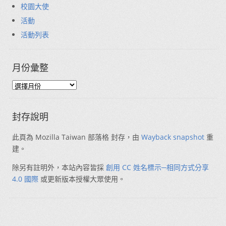
校園大使
活動
活動列表
月份彙整
封存說明
此頁為 Mozilla Taiwan 部落格 封存，由
Wayback snapshot
重
建。
除另有註明外，本站內容皆採
創用 CC 姓名標示─相同方式分享
4.0 國際
或更新版本授權大眾使用。