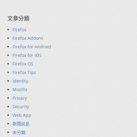
文章分類
Firefox
Firefox Addons
Firefox for Android
Firefox for iOS
Firefox OS
Firefox Tips
Identity
Mozilla
Privacy
Security
Web App
新聞訊息
未分類